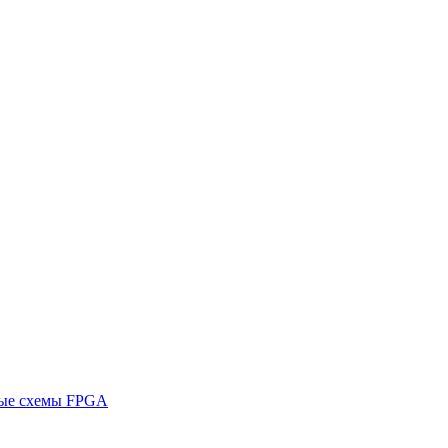
ные схемы FPGA