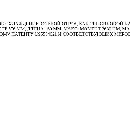
 ОХЛАЖДЕНИЕ, ОСЕВОЙ ОТВОД КАБЕЛЯ, СИЛОВОЙ КАБЕ
ТР 576 ММ, ДЛИНА 160 ММ, МАКС. МОМЕНТ 2630 HM, М
ОМУ ПАТЕНТУ US5584621 И СООТВЕТСТВУЮЩИХ МИР