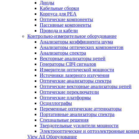
Диоды
Кабельные сборки
Корпуса для РЕА
Оптические компоненты
Пассивные компоненты
Провода и кабели
Контрольно-измерительное оборудование
Анализаторы коэффициента шума
Анализаторы оптических компонентов
Анализаторы спектра
Векторные анализаторы цепей
Генераторы СВЧ сигналов
Измерители оптической мощности
Источники лазерного излучения
Оптические анализаторы спектра
Оптические векторные анализаторы цепей
Оптические переключатели
Оптические платформы
Осциллографы
Переменные оптические аттенюаторы
Портативные анализаторы спектра
Специальные решения
Твердотельные усилители мощности
Электрооптические и оптоэлектронные конве
View All Оборудование