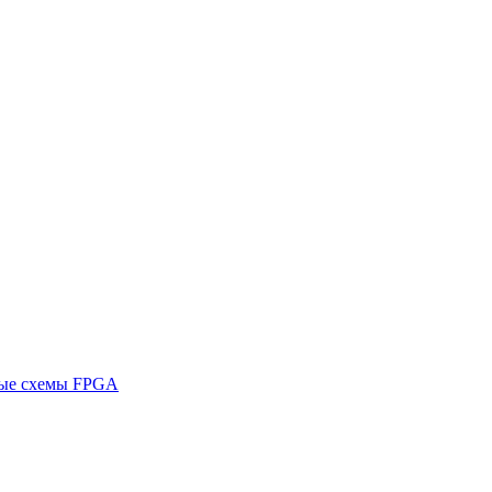
ные схемы FPGA