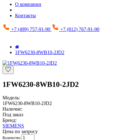
О компании
Контакты
+7 (499) 757-91-90
+7 (812) 767-91-90
1FW6230-8WB10-2JD2
1FW6230-8WB10-2JD2
Модель:
1FW6230-8WB10-2JD2
Наличие:
Под заказ
Бренд:
SIEMENS
Цена по запросу
Количество