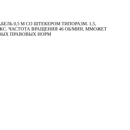
ЛЬ 0,5 М СО ШТЕКЕРОМ ТИПОРАЗМ. 1,5,
АКС. ЧАСТОТА ВРАЩЕНИЯ 46 ОБ/MИН, ММОЖЕТ
ОВЫХ ПРАВОВЫХ НОРМ