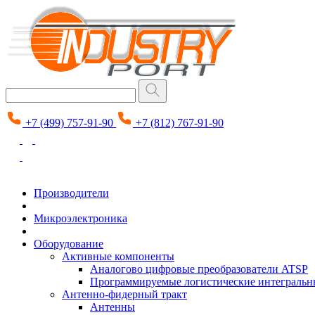
+7 (499) 757-91-90
+7 (812) 767-91-90
Производители
Микроэлектроника
Оборудование
Активные компоненты
Аналогово цифровые преобразователи ATSP
Программируемые логистические интеграль
Антенно-фидерный тракт
Антенны