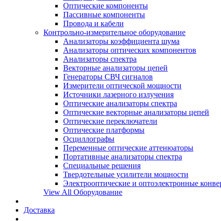
Оптические компоненты
Пассивные компоненты
Провода и кабели
Контрольно-измерительное оборудование
Анализаторы коэффициента шума
Анализаторы оптических компонентов
Анализаторы спектра
Векторные анализаторы цепей
Генераторы СВЧ сигналов
Измерители оптической мощности
Источники лазерного излучения
Оптические анализаторы спектра
Оптические векторные анализаторы цепей
Оптические переключатели
Оптические платформы
Осциллографы
Переменные оптические аттенюаторы
Портативные анализаторы спектра
Специальные решения
Твердотельные усилители мощности
Электрооптические и оптоэлектронные конве
View All Оборудование
Доставка