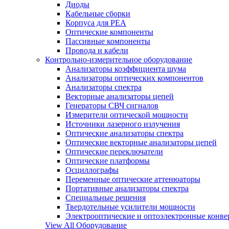
Диоды
Кабельные сборки
Корпуса для РЕА
Оптические компоненты
Пассивные компоненты
Провода и кабели
Контрольно-измерительное оборудование
Анализаторы коэффициента шума
Анализаторы оптических компонентов
Анализаторы спектра
Векторные анализаторы цепей
Генераторы СВЧ сигналов
Измерители оптической мощности
Источники лазерного излучения
Оптические анализаторы спектра
Оптические векторные анализаторы цепей
Оптические переключатели
Оптические платформы
Осциллографы
Переменные оптические аттенюаторы
Портативные анализаторы спектра
Специальные решения
Твердотельные усилители мощности
Электрооптические и оптоэлектронные конве
View All Оборудование