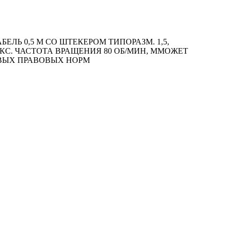
ЛЬ 0,5 М СО ШТЕКЕРОМ ТИПОРАЗМ. 1,5,
АКС. ЧАСТОТА ВРАЩЕНИЯ 80 ОБ/MИН, ММОЖЕТ
ОВЫХ ПРАВОВЫХ НОРМ