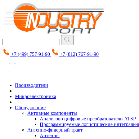
+7 (499) 757-91-90
+7 (812) 767-91-90
Производители
Микроэлектроника
Оборудование
Активные компоненты
Аналогово цифровые преобразователи ATSP
Программируемые логистические интеграль
Антенно-фидерный тракт
Антенны