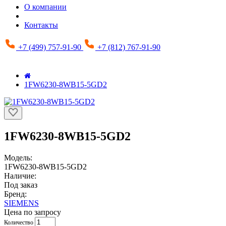
О компании
Контакты
+7 (499) 757-91-90
+7 (812) 767-91-90
1FW6230-8WB15-5GD2
1FW6230-8WB15-5GD2
Модель:
1FW6230-8WB15-5GD2
Наличие:
Под заказ
Бренд:
SIEMENS
Цена по запросу
Количество