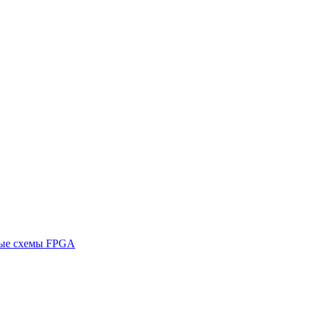
ные схемы FPGA