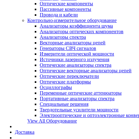
Оптические компоненты
Пассивные компоненты
Провода и кабели
Контрольно-измерительное оборудование
Анализаторы коэффициента шума
Анализаторы оптических компонентов
Анализаторы спектра
Векторные анализаторы цепей
Генераторы СВЧ сигналов
Измерители оптической мощности
Источники лазерного излучения
Оптические анализаторы спектра
Оптические векторные анализаторы цепей
Оптические переключатели
Оптические платформы
Осциллографы
Переменные оптические аттенюаторы
Портативные анализаторы спектра
Специальные решения
Твердотельные усилители мощности
Электрооптические и оптоэлектронные конве
View All Оборудование
Доставка