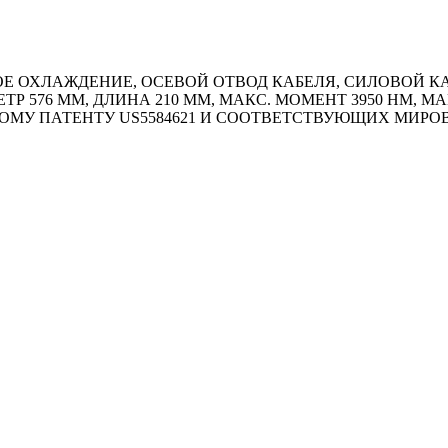
 ОХЛАЖДЕНИЕ, ОСЕВОЙ ОТВОД КАБЕЛЯ, СИЛОВОЙ КАБЕ
ТР 576 ММ, ДЛИНА 210 ММ, МАКС. МОМЕНТ 3950 HM, М
ОМУ ПАТЕНТУ US5584621 И СООТВЕТСТВУЮЩИХ МИР