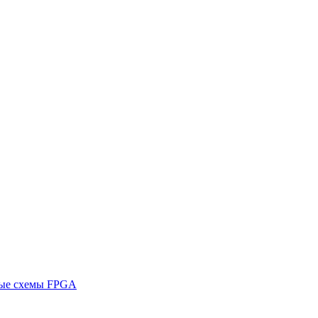
ные схемы FPGA