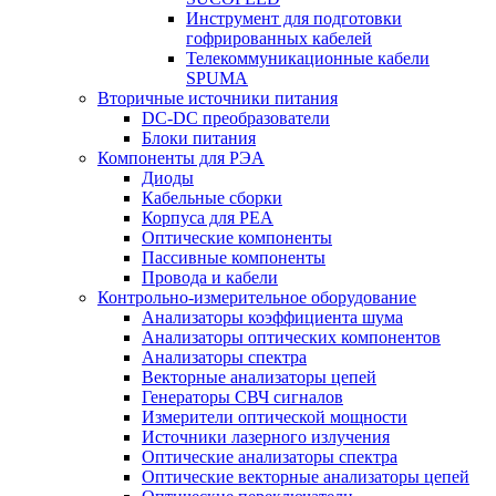
Инструмент для подготовки
гофрированных кабелей
Телекоммуникационные кабели
SPUMA
Вторичные источники питания
DC-DC преобразователи
Блоки питания
Компоненты для РЭА
Диоды
Кабельные сборки
Корпуса для РЕА
Оптические компоненты
Пассивные компоненты
Провода и кабели
Контрольно-измерительное оборудование
Анализаторы коэффициента шума
Анализаторы оптических компонентов
Анализаторы спектра
Векторные анализаторы цепей
Генераторы СВЧ сигналов
Измерители оптической мощности
Источники лазерного излучения
Оптические анализаторы спектра
Оптические векторные анализаторы цепей