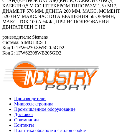
СТАНДАРТНОЕ ОХЛАЖДЕНИЕ, ОСЕВОЙ ОТВОД
КАБЕЛЯ 0,5 М СО ШТЕКЕРОМ ТИПОРАЗМ.1,5 / M17,
ДИАМЕТР 576 ММ, ДЛИНА 260 ММ, МАКС. МОМЕНТ
5260 HM МАКС. ЧАСТОТА ВРАЩЕНИЯ 56 ОБ/МИН,
МАКС. ТОК 100 АЭФФ., ПРИ ИСПОЛЬЗОВАНИИ
ДВИГАТЕЛЕЙ С НЕ
роизводитель: Siemens
система: SIMOTICS T
Код 1: 1FW6230-8WB20-5GD2
Код 2: 1FW62308WB205GD2
Производители
Микроэлектроника
Промышленное оборудование
Доставка
О компании
Контакты
Политика обработки файлов cookie