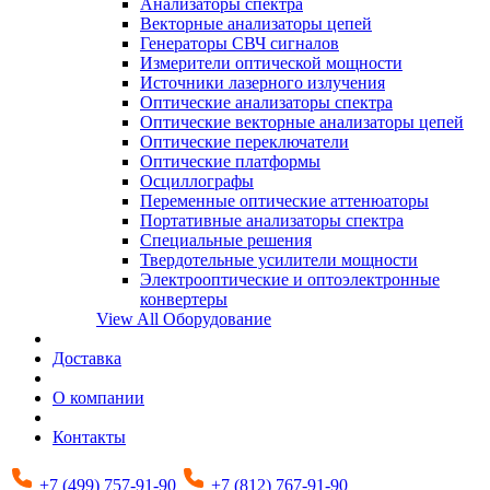
Анализаторы спектра
Векторные анализаторы цепей
Генераторы СВЧ сигналов
Измерители оптической мощности
Источники лазерного излучения
Оптические анализаторы спектра
Оптические векторные анализаторы цепей
Оптические переключатели
Оптические платформы
Осциллографы
Переменные оптические аттенюаторы
Портативные анализаторы спектра
Специальные решения
Твердотельные усилители мощности
Электрооптические и оптоэлектронные
конвертеры
View All Оборудование
Доставка
О компании
Контакты
+7 (499) 757-91-90
+7 (812) 767-91-90