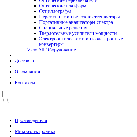
Оптические переключатели
Оптические платформы
Осциллографы
Переменные оптические аттенюаторы
Портативные анализаторы спектра
Специальные решения
Твердотельные усилители мощности
Электрооптические и оптоэлектронные
конвертеры
View All Оборудование
Доставка
О компании
Контакты
Производители
Микроэлектроника