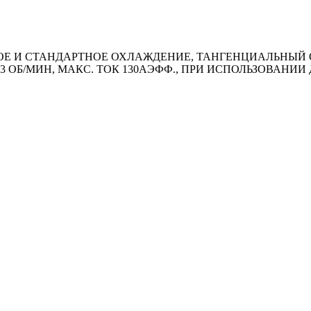
 И СТАНДАРТНОЕ ОХЛАЖДЕНИЕ, ТАНГЕНЦИАЛЬНЫЙ ОТВ
53 ОБ/MИН, МАКС. ТОК 130АЭФФ., ПРИ ИСПОЛЬЗОВАН