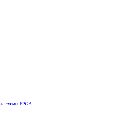
ные схемы FPGA