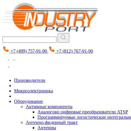
+7 (499) 757-91-90
+7 (812) 767-91-90
Производители
Микроэлектроника
Оборудование
Активные компоненты
Аналогово цифровые преобразователи ATSP
Программируемые логистические интеграль
Антенно-фидерный тракт
Антенны