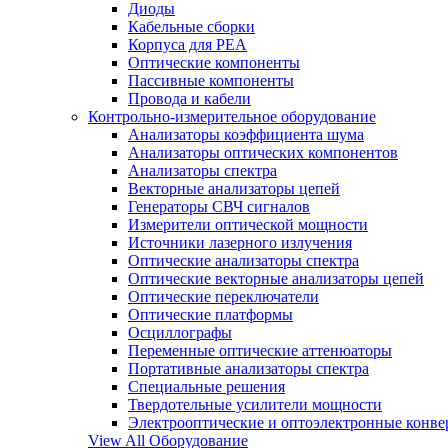
Диоды
Кабельные сборки
Корпуса для РЕА
Оптические компоненты
Пассивные компоненты
Провода и кабели
Контрольно-измерительное оборудование
Анализаторы коэффициента шума
Анализаторы оптических компонентов
Анализаторы спектра
Векторные анализаторы цепей
Генераторы СВЧ сигналов
Измерители оптической мощности
Источники лазерного излучения
Оптические анализаторы спектра
Оптические векторные анализаторы цепей
Оптические переключатели
Оптические платформы
Осциллографы
Переменные оптические аттенюаторы
Портативные анализаторы спектра
Специальные решения
Твердотельные усилители мощности
Электрооптические и оптоэлектронные конве
View All Оборудование