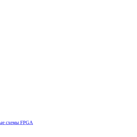
ные схемы FPGA