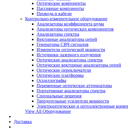
Оптические компоненты
Пассивные компоненты
Провода и кабели
Контрольно-измерительное оборудование
Анализаторы коэффициента шума
Анализаторы оптических компонентов
Анализаторы спектра
Векторные анализаторы цепей
Генераторы СВЧ сигналов
Измерители оптической мощности
Источники лазерного излучения
Оптические анализаторы спектра
Оптические векторные анализаторы цепей
Оптические переключатели
Оптические платформы
Осциллографы
Переменные оптические аттенюаторы
Портативные анализаторы спектра
Специальные решения
Твердотельные усилители мощности
Электрооптические и оптоэлектронные конве
View All Оборудование
Доставка