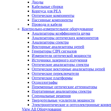
Диоды
Кабельные сборки
Корпуса для РЕА
Оптические компоненты
Пассивные компоненты
Провода и кабели
Контрольно-измерительное оборудование
Анализаторы коэффициента шума
Анализаторы оптических компонентов
Анализаторы спектра
Векторные анализаторы цепей
Генераторы СВЧ сигналов
Измерители оптической мощности
Источники лазерного излучения
Оптические анализаторы спектра
Оптические векторные анализаторы цепей
Оптические переключатели
Оптические платформы
Осциллографы
Переменные оптические аттенюаторы
Портативные анализаторы спектра
Специальные решения
Твердотельные усилители мощности
Электрооптические и оптоэлектронные конве
View All Оборудование