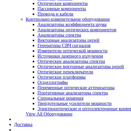
Оптические компоненты
Пассивные компоненты
Провода и кабели
Контрольно-измерительное оборудование
Анализаторы коэффициента шума
Анализаторы оптических компонентов
Анализаторы спектра
Векторные анализаторы цепей
Генераторы СВЧ сигналов
Измерители оптической мощности
Источники лазерного излучения
Оптические анализаторы спектра
Оптические векторные анализаторы цепей
Оптические переключатели
Оптические платформы
Осциллографы
Переменные оптические аттенюаторы
Портативные анализаторы спектра
Специальные решения
Твердотельные усилители мощности
Электрооптические и оптоэлектронные конве
View All Оборудование
Доставка