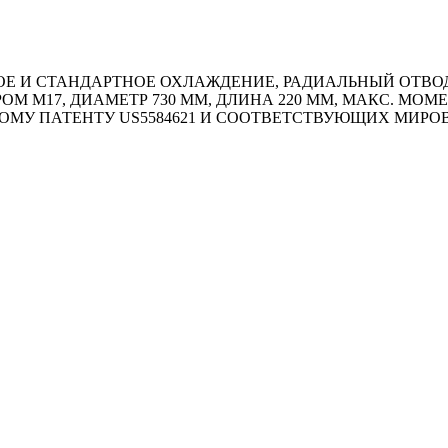
 И СТАНДАРТНОЕ ОХЛАЖДЕНИЕ, РАДИАЛЬНЫЙ ОТВОД 
РОМ М17, ДИАМЕТР 730 ММ, ДЛИНА 220 ММ, МАКС. МО
ОМУ ПАТЕНТУ US5584621 И СООТВЕТСТВУЮЩИХ МИР