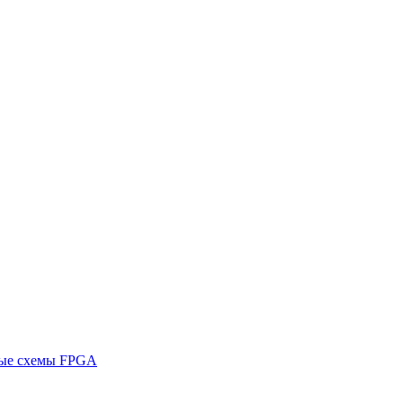
ные схемы FPGA