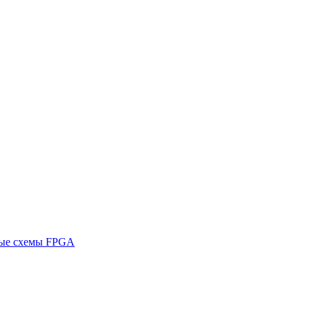
ные схемы FPGA