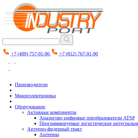
+7 (499) 757-91-90
+7 (812) 767-91-90
Производители
Микроэлектроника
Оборудование
Активные компоненты
Аналогово цифровые преобразователи ATSP
Программируемые логистические интеграль
Антенно-фидерный тракт
Антенны