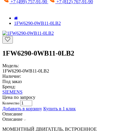
+7 (499) 757-91-90
+7 (812) 767-91-90
1FW6290-0WB11-0LB2
1FW6290-0WB11-0LB2
Модель:
1FW6290-0WB11-0LB2
Наличие:
Под заказ
Бренд:
SIEMENS
Цена по запросу
Количество
Добавить в корзину
Купить в 1 клик
Описание
Описание
МОМЕНТНЫЙ ДВИГАТЕЛЬ, ВСТРОЕННОЕ