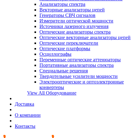
Анализаторы спектра
Векторные анализаторы цепей
Генераторы СВЧ сигналов
Измерители оптической мощности
Источники лазерного излучения
Оптические анализаторы спектра
Оптические векторные анализаторы цепей
Оптические переключатели
Оптические платформы
Осциллографы
Переменные оптические аттенюаторы
Портативные анализаторы спектра
Специальные решения
Твердотельные усилители мощности
Электрооптические и оптоэлектронные
конвертеры
View All Оборудование
Доставка
О компании
Контакты