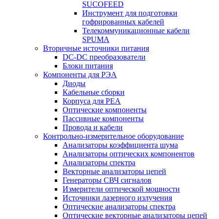
SUCOFEED
Инструмент для подготовки
гофрированных кабелей
Телекоммуникационные кабели
SPUMA
Вторичные источники питания
DC-DC преобразователи
Блоки питания
Компоненты для РЭА
Диоды
Кабельные сборки
Корпуса для РЕА
Оптические компоненты
Пассивные компоненты
Провода и кабели
Контрольно-измерительное оборудование
Анализаторы коэффициента шума
Анализаторы оптических компонентов
Анализаторы спектра
Векторные анализаторы цепей
Генераторы СВЧ сигналов
Измерители оптической мощности
Источники лазерного излучения
Оптические анализаторы спектра
Оптические векторные анализаторы цепей