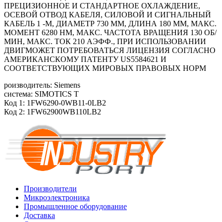
ПРЕЦИЗИОННОЕ И СТАНДАРТНОЕ ОХЛАЖДЕНИЕ,
ОСЕВОЙ ОТВОД КАБЕЛЯ, СИЛОВОЙ И СИГНАЛЬНЫЙ
КАБЕЛЬ 1 -М, ДИАМЕТР 730 ММ, ДЛИНА 180 ММ, МАКС.
МОМЕНТ 6280 HM, МАКС. ЧАСТОТА ВРАЩЕНИЯ 130 ОБ/
МИН, МАКС. ТОК 210 АЭФФ., ПРИ ИСПОЛЬЗОВАНИИ
ДВИГМОЖЕТ ПОТРЕБОВАТЬСЯ ЛИЦЕНЗИЯ СОГЛАСНО
АМЕРИКАНСКОМУ ПАТЕНТУ US5584621 И
СООТВЕТСТВУЮЩИХ МИРОВЫХ ПРАВОВЫХ НОРМ
роизводитель: Siemens
система: SIMOTICS T
Код 1: 1FW6290-0WB11-0LB2
Код 2: 1FW62900WB110LB2
Производители
Микроэлектроника
Промышленное оборудование
Доставка