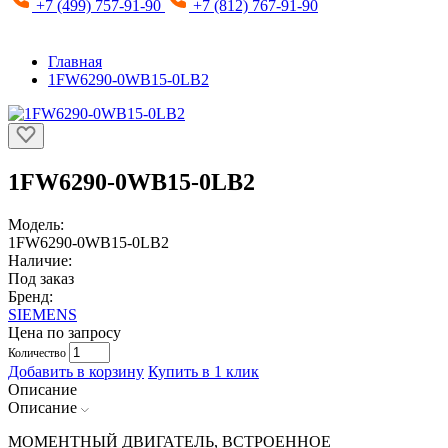
+7 (499) 757-91-90
+7 (812) 767-91-90
Главная
1FW6290-0WB15-0LB2
1FW6290-0WB15-0LB2
Модель:
1FW6290-0WB15-0LB2
Наличие:
Под заказ
Бренд:
SIEMENS
Цена по запросу
Количество
Добавить в корзину
Купить в 1 клик
Описание
Описание
МОМЕНТНЫЙ ДВИГАТЕЛЬ, ВСТРОЕННОЕ