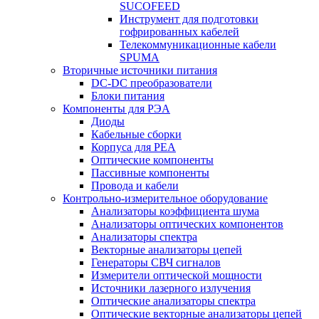
SUCOFEED
Инструмент для подготовки
гофрированных кабелей
Телекоммуникационные кабели
SPUMA
Вторичные источники питания
DC-DC преобразователи
Блоки питания
Компоненты для РЭА
Диоды
Кабельные сборки
Корпуса для РЕА
Оптические компоненты
Пассивные компоненты
Провода и кабели
Контрольно-измерительное оборудование
Анализаторы коэффициента шума
Анализаторы оптических компонентов
Анализаторы спектра
Векторные анализаторы цепей
Генераторы СВЧ сигналов
Измерители оптической мощности
Источники лазерного излучения
Оптические анализаторы спектра
Оптические векторные анализаторы цепей