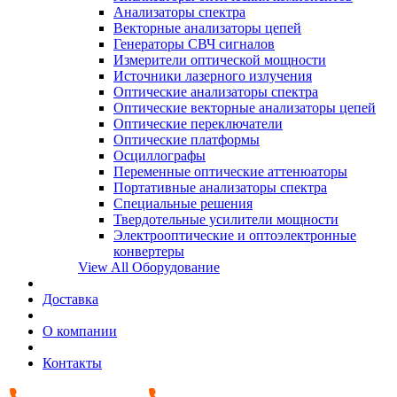
Анализаторы спектра
Векторные анализаторы цепей
Генераторы СВЧ сигналов
Измерители оптической мощности
Источники лазерного излучения
Оптические анализаторы спектра
Оптические векторные анализаторы цепей
Оптические переключатели
Оптические платформы
Осциллографы
Переменные оптические аттенюаторы
Портативные анализаторы спектра
Специальные решения
Твердотельные усилители мощности
Электрооптические и оптоэлектронные
конвертеры
View All Оборудование
Доставка
О компании
Контакты