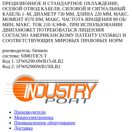
ПРЕЦИЗИОННОЕ И СТАНДАРТНОЕ ОХЛАЖДЕНИЕ,
ОСЕВОЙ ОТВОД КАБЕЛЯ, СИЛОВОЙ И СИГНАЛЬНЫЙ
КАБЕЛЬ 1 -М, ДИАМЕТР 730 ММ, ДЛИНА 220 ММ, МАКС.
МОМЕНТ 8570 HM, МАКС. ЧАСТОТА ВРАЩЕНИЯ 89 ОБ/
МИН, МАКС. ТОК 210 АЭФФ., ПРИ ИСПОЛЬЗОВАНИИ
ДВИГАМОЖЕТ ПОТРЕБОВАТЬСЯ ЛИЦЕНЗИЯ
СОГЛАСНО АМЕРИКАНСКОМУ ПАТЕНТУ US5584621 И
СООТВЕТСТВУЮЩИХ МИРОВЫХ ПРАВОВЫХ НОРМ
роизводитель: Siemens
система: SIMOTICS T
Код 1: 1FW6290-0WB15-0LB2
Код 2: 1FW62900WB150LB2
Производители
Микроэлектроника
Промышленное оборудование
Доставка