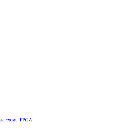
ные схемы FPGA