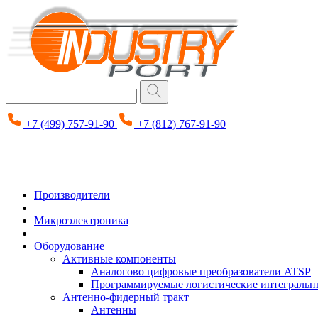
+7 (499) 757-91-90
+7 (812) 767-91-90
Производители
Микроэлектроника
Оборудование
Активные компоненты
Аналогово цифровые преобразователи ATSP
Программируемые логистические интеграль
Антенно-фидерный тракт
Антенны