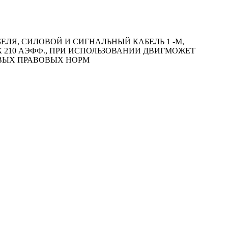
ЛЯ, СИЛОВОЙ И СИГНАЛЬНЫЙ КАБЕЛЬ 1 -М,
ОК 210 АЭФФ., ПРИ ИСПОЛЬЗОВАНИИ ДВИГМОЖЕТ
ОВЫХ ПРАВОВЫХ НОРМ