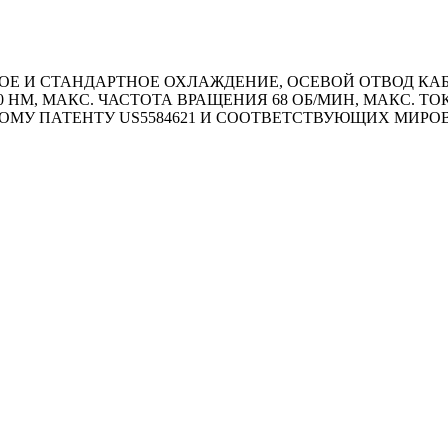
 И СТАНДАРТНОЕ ОХЛАЖДЕНИЕ, ОСЕВОЙ ОТВОД КАБЕ
00 HM, МАКС. ЧАСТОТА ВРАЩЕНИЯ 68 ОБ/МИН, МАКС. Т
ОМУ ПАТЕНТУ US5584621 И СООТВЕТСТВУЮЩИХ МИР