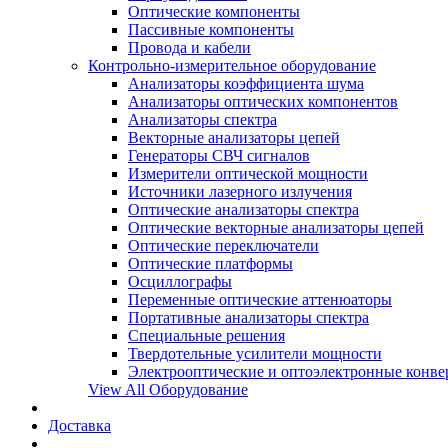
Оптические компоненты
Пассивные компоненты
Провода и кабели
Контрольно-измерительное оборудование
Анализаторы коэффициента шума
Анализаторы оптических компонентов
Анализаторы спектра
Векторные анализаторы цепей
Генераторы СВЧ сигналов
Измерители оптической мощности
Источники лазерного излучения
Оптические анализаторы спектра
Оптические векторные анализаторы цепей
Оптические переключатели
Оптические платформы
Осциллографы
Переменные оптические аттенюаторы
Портативные анализаторы спектра
Специальные решения
Твердотельные усилители мощности
Электрооптические и оптоэлектронные конве
View All Оборудование
Доставка