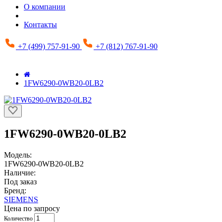
О компании
Контакты
+7 (499) 757-91-90
+7 (812) 767-91-90
1FW6290-0WB20-0LB2
1FW6290-0WB20-0LB2
Модель:
1FW6290-0WB20-0LB2
Наличие:
Под заказ
Бренд:
SIEMENS
Цена по запросу
Количество