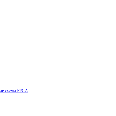
ные схемы FPGA