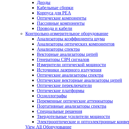
Диоды
Кабельные сборки
Корпуса для РЕА
Оптические компоненты
Пассивные компоненты
Провода и кабели
Контрольно-измерительное оборудование
Анализаторы коэффициента шума
Анализаторы оптических компонентов
Анализаторы спектра
Векторные анализаторы цепей
Генераторы СВЧ сигналов
Измерители оптической мощности
Источники лазерного излучения
Оптические анализаторы спектра
Оптические векторные анализаторы цепей
Оптические переключатели
Оптические платформы
Осциллографы
Переменные оптические аттенюаторы
Портативные анализаторы спектра
Специальные решения
Твердотельные усилители мощности
Электрооптические и оптоэлектронные конве
View All Оборудование