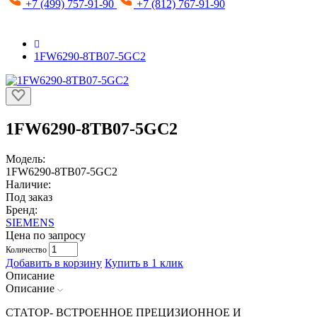
+7 (499) 757-91-90
+7 (812) 767-91-90
1FW6290-8TB07-5GC2
1FW6290-8TB07-5GC2
Модель:
1FW6290-8TB07-5GC2
Наличие:
Под заказ
Бренд:
SIEMENS
Цена по запросу
Количество
Добавить в корзину
Купить в 1 клик
Описание
Описание
СТАТОР- ВСТРОЕННОЕ ПРЕЦИЗИОННОЕ И