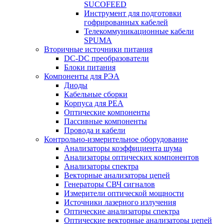
SUCOFEED
Инструмент для подготовки
гофрированных кабелей
Телекоммуникационные кабели
SPUMA
Вторичные источники питания
DC-DC преобразователи
Блоки питания
Компоненты для РЭА
Диоды
Кабельные сборки
Корпуса для РЕА
Оптические компоненты
Пассивные компоненты
Провода и кабели
Контрольно-измерительное оборудование
Анализаторы коэффициента шума
Анализаторы оптических компонентов
Анализаторы спектра
Векторные анализаторы цепей
Генераторы СВЧ сигналов
Измерители оптической мощности
Источники лазерного излучения
Оптические анализаторы спектра
Оптические векторные анализаторы цепей