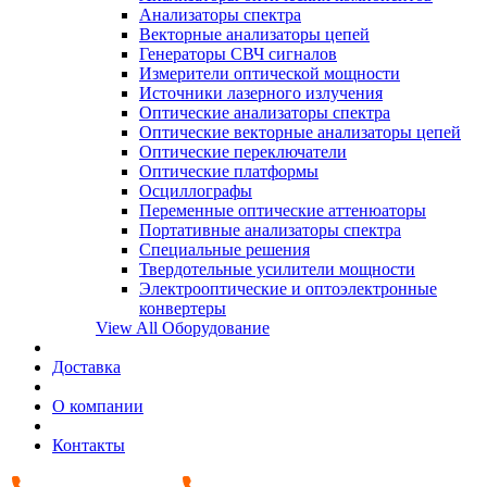
Анализаторы спектра
Векторные анализаторы цепей
Генераторы СВЧ сигналов
Измерители оптической мощности
Источники лазерного излучения
Оптические анализаторы спектра
Оптические векторные анализаторы цепей
Оптические переключатели
Оптические платформы
Осциллографы
Переменные оптические аттенюаторы
Портативные анализаторы спектра
Специальные решения
Твердотельные усилители мощности
Электрооптические и оптоэлектронные
конвертеры
View All Оборудование
Доставка
О компании
Контакты