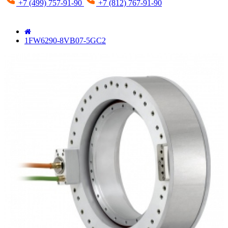
+7 (499) 757-91-90
+7 (812) 767-91-90
1FW6290-8VB07-5GC2