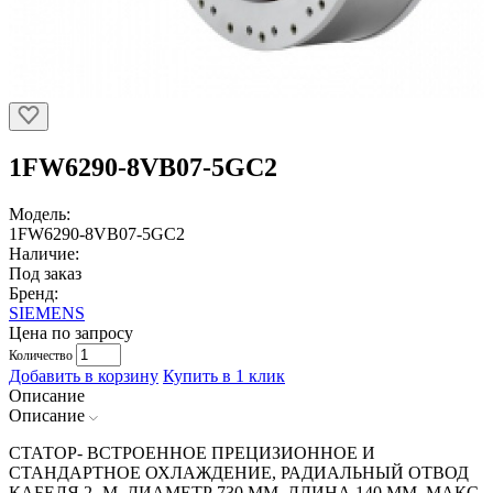
1FW6290-8VB07-5GC2
Модель:
1FW6290-8VB07-5GC2
Наличие:
Под заказ
Бренд:
SIEMENS
Цена по запросу
Количество
Добавить в корзину
Купить в 1 клик
Описание
Описание
СТАТОР- ВСТРОЕННОЕ ПРЕЦИЗИОННОЕ И
СТАНДАРТНОЕ ОХЛАЖДЕНИЕ, РАДИАЛЬНЫЙ ОТВОД
КАБЕЛЯ 2 -М, ДИАМЕТР 730 ММ, ДЛИНА 140 ММ, МАКС.