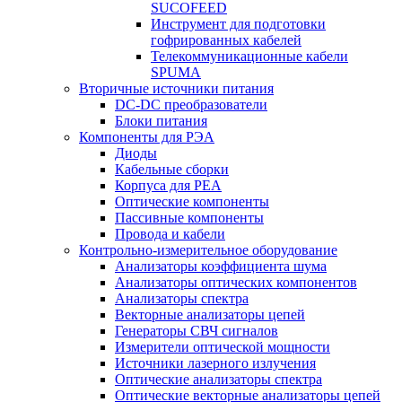
SUCOFEED
Инструмент для подготовки
гофрированных кабелей
Телекоммуникационные кабели
SPUMA
Вторичные источники питания
DC-DC преобразователи
Блоки питания
Компоненты для РЭА
Диоды
Кабельные сборки
Корпуса для РЕА
Оптические компоненты
Пассивные компоненты
Провода и кабели
Контрольно-измерительное оборудование
Анализаторы коэффициента шума
Анализаторы оптических компонентов
Анализаторы спектра
Векторные анализаторы цепей
Генераторы СВЧ сигналов
Измерители оптической мощности
Источники лазерного излучения
Оптические анализаторы спектра
Оптические векторные анализаторы цепей