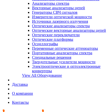
Анализаторы спектра
Векторные анализаторы цепей
Генераторы СВЧ сигналов
Измерители оптической мощности
Источники лазерного излучения
Оптические анализаторы спектра
Оптические векторные анализаторы цепей
Оптические переключатели
Оптические платформы
Осциллографы
Переменные оптические аттенюаторы
Портативные анализаторы спектра
Специальные решения
Твердотельные усилители мощности
Электрооптические и оптоэлектронные
конвертеры
View All Оборудование
Доставка
О компании
Контакты