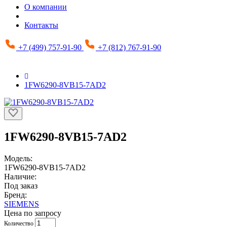
О компании
Контакты
+7 (499) 757-91-90
+7 (812) 767-91-90
1FW6290-8VB15-7AD2
1FW6290-8VB15-7AD2
Модель:
1FW6290-8VB15-7AD2
Наличие:
Под заказ
Бренд:
SIEMENS
Цена по запросу
Количество