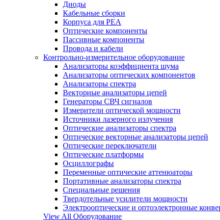
Диоды
Кабельные сборки
Корпуса для РЕА
Оптические компоненты
Пассивные компоненты
Провода и кабели
Контрольно-измерительное оборудование
Анализаторы коэффициента шума
Анализаторы оптических компонентов
Анализаторы спектра
Векторные анализаторы цепей
Генераторы СВЧ сигналов
Измерители оптической мощности
Источники лазерного излучения
Оптические анализаторы спектра
Оптические векторные анализаторы цепей
Оптические переключатели
Оптические платформы
Осциллографы
Переменные оптические аттенюаторы
Портативные анализаторы спектра
Специальные решения
Твердотельные усилители мощности
Электрооптические и оптоэлектронные конве
View All Оборудование