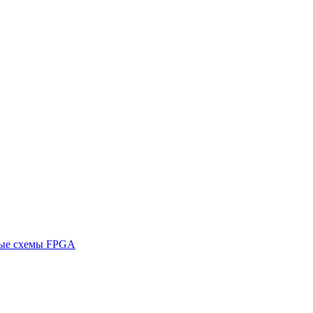
ные схемы FPGA