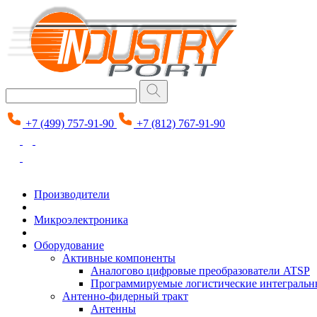
+7 (499) 757-91-90
+7 (812) 767-91-90
Производители
Микроэлектроника
Оборудование
Активные компоненты
Аналогово цифровые преобразователи ATSP
Программируемые логистические интеграль
Антенно-фидерный тракт
Антенны