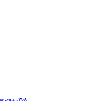
ные схемы FPGA