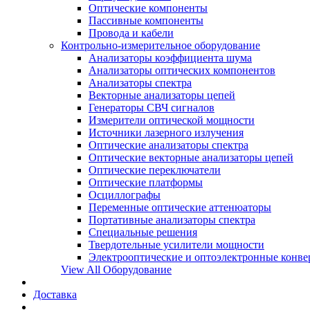
Оптические компоненты
Пассивные компоненты
Провода и кабели
Контрольно-измерительное оборудование
Анализаторы коэффициента шума
Анализаторы оптических компонентов
Анализаторы спектра
Векторные анализаторы цепей
Генераторы СВЧ сигналов
Измерители оптической мощности
Источники лазерного излучения
Оптические анализаторы спектра
Оптические векторные анализаторы цепей
Оптические переключатели
Оптические платформы
Осциллографы
Переменные оптические аттенюаторы
Портативные анализаторы спектра
Специальные решения
Твердотельные усилители мощности
Электрооптические и оптоэлектронные конве
View All Оборудование
Доставка