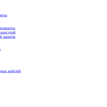
щиты
зозащиты
 капсулой
ой защиты
)
нных кабелей