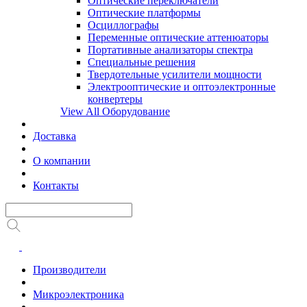
Оптические переключатели
Оптические платформы
Осциллографы
Переменные оптические аттенюаторы
Портативные анализаторы спектра
Специальные решения
Твердотельные усилители мощности
Электрооптические и оптоэлектронные
конвертеры
View All Оборудование
Доставка
О компании
Контакты
Производители
Микроэлектроника