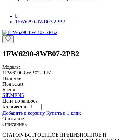
1FW6290-8WB07-2PB2
1FW6290-8WB07-2PB2
Модель:
1FW6290-8WB07-2PB2
Наличие:
Под заказ
Бренд:
SIEMENS
Цена по запросу
Количество
Добавить в корзину
Купить в 1 клик
Описание
Описание
СТАТОР- ВСТРОЕННОЕ ПРЕЦИЗИОННОЕ И