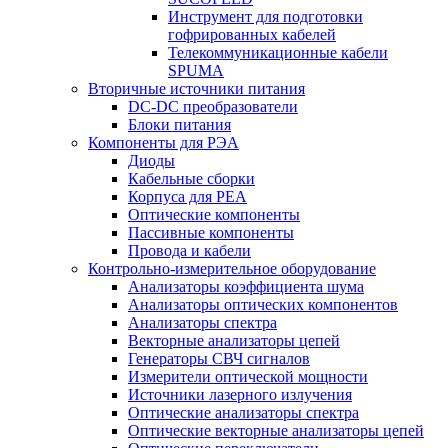
Инструмент для подготовки
гофрированных кабелей
Телекоммуникационные кабели
SPUMA
Вторичные источники питания
DC-DC преобразователи
Блоки питания
Компоненты для РЭА
Диоды
Кабельные сборки
Корпуса для РЕА
Оптические компоненты
Пассивные компоненты
Провода и кабели
Контрольно-измерительное оборудование
Анализаторы коэффициента шума
Анализаторы оптических компонентов
Анализаторы спектра
Векторные анализаторы цепей
Генераторы СВЧ сигналов
Измерители оптической мощности
Источники лазерного излучения
Оптические анализаторы спектра
Оптические векторные анализаторы цепей