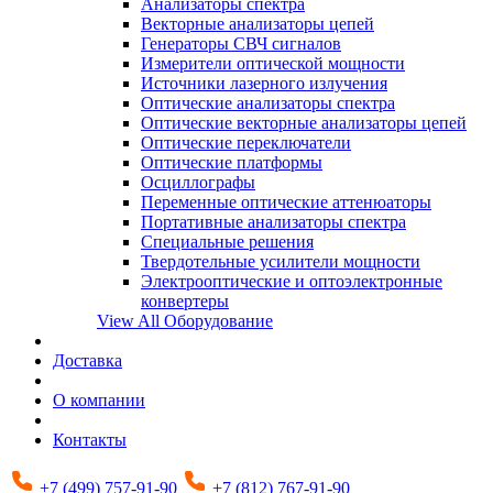
Анализаторы спектра
Векторные анализаторы цепей
Генераторы СВЧ сигналов
Измерители оптической мощности
Источники лазерного излучения
Оптические анализаторы спектра
Оптические векторные анализаторы цепей
Оптические переключатели
Оптические платформы
Осциллографы
Переменные оптические аттенюаторы
Портативные анализаторы спектра
Специальные решения
Твердотельные усилители мощности
Электрооптические и оптоэлектронные
конвертеры
View All Оборудование
Доставка
О компании
Контакты
+7 (499) 757-91-90
+7 (812) 767-91-90