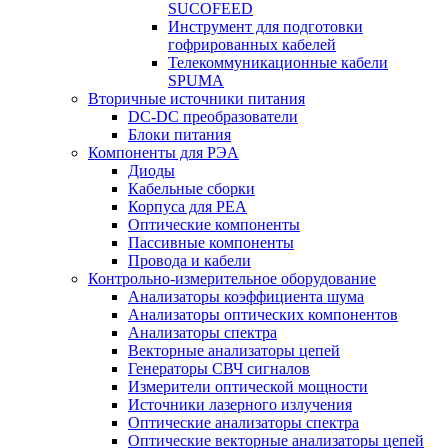
SUCOFEED
Инструмент для подготовки
гофрированных кабелей
Телекоммуникационные кабели
SPUMA
Вторичные источники питания
DC-DC преобразователи
Блоки питания
Компоненты для РЭА
Диоды
Кабельные сборки
Корпуса для РЕА
Оптические компоненты
Пассивные компоненты
Провода и кабели
Контрольно-измерительное оборудование
Анализаторы коэффициента шума
Анализаторы оптических компонентов
Анализаторы спектра
Векторные анализаторы цепей
Генераторы СВЧ сигналов
Измерители оптической мощности
Источники лазерного излучения
Оптические анализаторы спектра
Оптические векторные анализаторы цепей