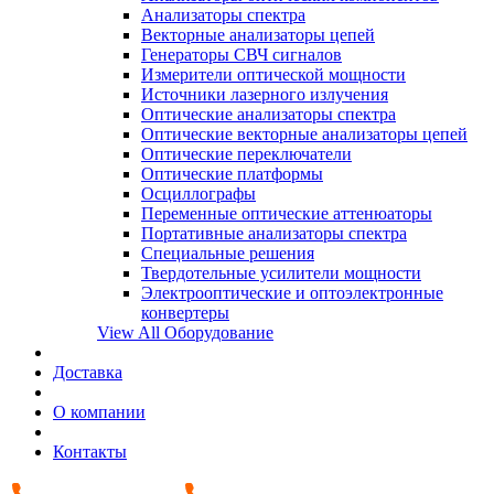
Анализаторы спектра
Векторные анализаторы цепей
Генераторы СВЧ сигналов
Измерители оптической мощности
Источники лазерного излучения
Оптические анализаторы спектра
Оптические векторные анализаторы цепей
Оптические переключатели
Оптические платформы
Осциллографы
Переменные оптические аттенюаторы
Портативные анализаторы спектра
Специальные решения
Твердотельные усилители мощности
Электрооптические и оптоэлектронные
конвертеры
View All Оборудование
Доставка
О компании
Контакты