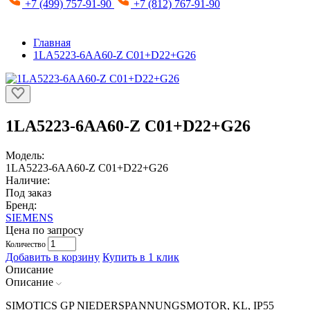
+7 (499) 757-91-90
+7 (812) 767-91-90
Главная
1LA5223-6AA60-Z C01+D22+G26
1LA5223-6AA60-Z C01+D22+G26
Модель:
1LA5223-6AA60-Z C01+D22+G26
Наличие:
Под заказ
Бренд:
SIEMENS
Цена по запросу
Количество
Добавить в корзину
Купить в 1 клик
Описание
Описание
SIMOTICS GP NIEDERSPANNUNGSMOTOR, KL, IP55