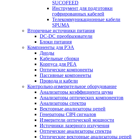
SUCOFEED
Инструмент для подготовки
гофрированных кабелей
Телекоммуникационные кабели
SPUMA
Вторичные источники питания
DC-DC преобразователи
Блоки питания
Компоненты для РЭА
Диоды
Кабельные сборки
Корпуса для РЕА
Оптические компоненты
Пассивные компоненты
Провода и кабели
Контрольно-измерительное оборудование
Анализаторы коэффициента шума
Анализаторы оптических компонентов
Анализаторы спектра
Векторные анализаторы цепей
Генераторы СВЧ сигналов
Измерители оптической мощности
Источники лазерного излучения
Оптические анализаторы спектра
Оптические векторные анализаторы цепей