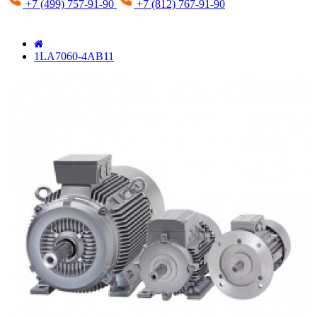
+7 (499) 757-91-90
+7 (812) 767-91-90
1LA7060-4AB11