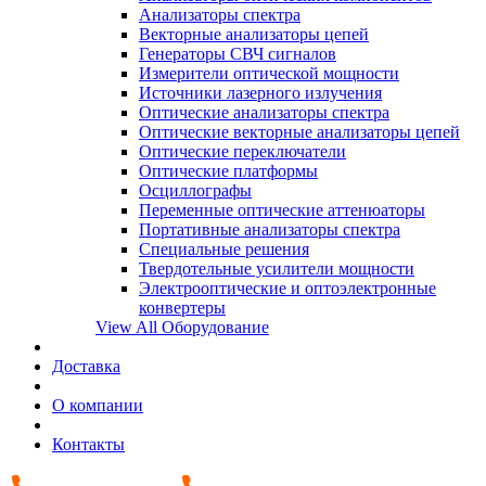
Анализаторы спектра
Векторные анализаторы цепей
Генераторы СВЧ сигналов
Измерители оптической мощности
Источники лазерного излучения
Оптические анализаторы спектра
Оптические векторные анализаторы цепей
Оптические переключатели
Оптические платформы
Осциллографы
Переменные оптические аттенюаторы
Портативные анализаторы спектра
Специальные решения
Твердотельные усилители мощности
Электрооптические и оптоэлектронные
конвертеры
View All Оборудование
Доставка
О компании
Контакты