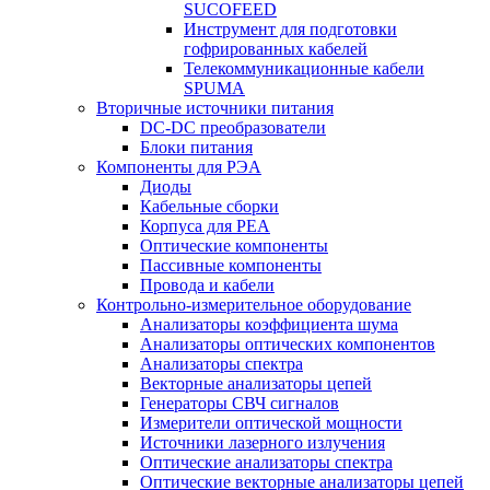
SUCOFEED
Инструмент для подготовки
гофрированных кабелей
Телекоммуникационные кабели
SPUMA
Вторичные источники питания
DC-DC преобразователи
Блоки питания
Компоненты для РЭА
Диоды
Кабельные сборки
Корпуса для РЕА
Оптические компоненты
Пассивные компоненты
Провода и кабели
Контрольно-измерительное оборудование
Анализаторы коэффициента шума
Анализаторы оптических компонентов
Анализаторы спектра
Векторные анализаторы цепей
Генераторы СВЧ сигналов
Измерители оптической мощности
Источники лазерного излучения
Оптические анализаторы спектра
Оптические векторные анализаторы цепей