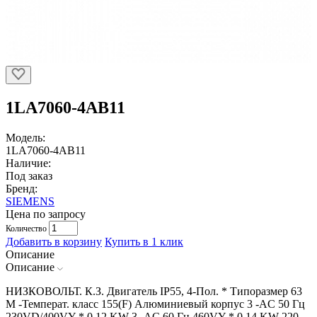
1LA7060-4AB11
Модель:
1LA7060-4AB11
Наличие:
Под заказ
Бренд:
SIEMENS
Цена по запросу
Количество
Добавить в корзину
Купить в 1 клик
Описание
Описание
НИЗКОВОЛЬТ. К.З. Двигатель IP55, 4-Пол. * Типоразмер 63
M -Температ. класс 155(F) Алюминиевый корпус 3 -AC 50 Гц
230VD/400VY * 0,12 KW 3 -AC 60 Гц 460VY * 0,14 KW 220-