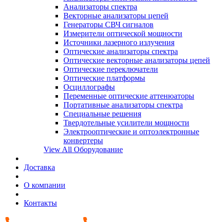
Анализаторы спектра
Векторные анализаторы цепей
Генераторы СВЧ сигналов
Измерители оптической мощности
Источники лазерного излучения
Оптические анализаторы спектра
Оптические векторные анализаторы цепей
Оптические переключатели
Оптические платформы
Осциллографы
Переменные оптические аттенюаторы
Портативные анализаторы спектра
Специальные решения
Твердотельные усилители мощности
Электрооптические и оптоэлектронные
конвертеры
View All Оборудование
Доставка
О компании
Контакты