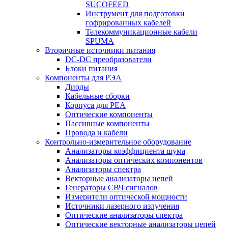
SUCOFEED
Инструмент для подготовки
гофрированных кабелей
Телекоммуникационные кабели
SPUMA
Вторичные источники питания
DC-DC преобразователи
Блоки питания
Компоненты для РЭА
Диоды
Кабельные сборки
Корпуса для РЕА
Оптические компоненты
Пассивные компоненты
Провода и кабели
Контрольно-измерительное оборудование
Анализаторы коэффициента шума
Анализаторы оптических компонентов
Анализаторы спектра
Векторные анализаторы цепей
Генераторы СВЧ сигналов
Измерители оптической мощности
Источники лазерного излучения
Оптические анализаторы спектра
Оптические векторные анализаторы цепей