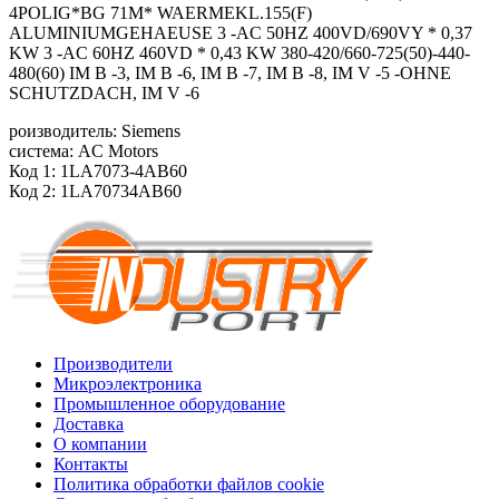
4POLIG*BG 71M* WAERMEKL.155(F)
ALUMINIUMGEHAEUSE 3 -AC 50HZ 400VD/690VY * 0,37
KW 3 -AC 60HZ 460VD * 0,43 KW 380-420/660-725(50)-440-
480(60) IM B -3, IM B -6, IM B -7, IM B -8, IM V -5 -OHNE
SCHUTZDACH, IM V -6
роизводитель: Siemens
система: AC Motors
Код 1: 1LA7073-4AB60
Код 2: 1LA70734AB60
Производители
Микроэлектроника
Промышленное оборудование
Доставка
О компании
Контакты
Политика обработки файлов cookie