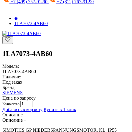
+7 (499) 757-91-90
+7 (812) 767-91-90
1LA7073-4AB60
1LA7073-4AB60
Модель:
1LA7073-4AB60
Наличие:
Под заказ
Бренд:
SIEMENS
Цена по запросу
Количество
Добавить в корзину
Купить в 1 клик
Описание
Описание
SIMOTICS GP NIEDERSPANNUNGSMOTOR, KL, IP55