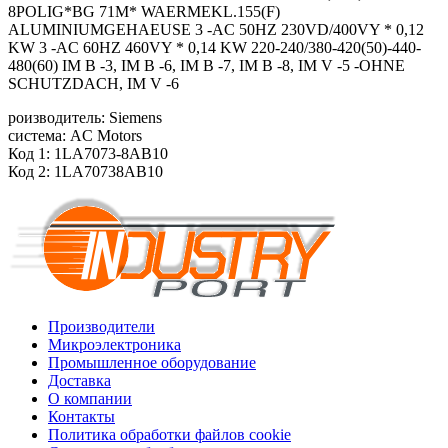
8POLIG*BG 71M* WAERMEKL.155(F)
ALUMINIUMGEHAEUSE 3 -AC 50HZ 230VD/400VY * 0,12
KW 3 -AC 60HZ 460VY * 0,14 KW 220-240/380-420(50)-440-
480(60) IM B -3, IM B -6, IM B -7, IM B -8, IM V -5 -OHNE
SCHUTZDACH, IM V -6
роизводитель: Siemens
система: AC Motors
Код 1: 1LA7073-8AB10
Код 2: 1LA70738AB10
Производители
Микроэлектроника
Промышленное оборудование
Доставка
О компании
Контакты
Политика обработки файлов cookie