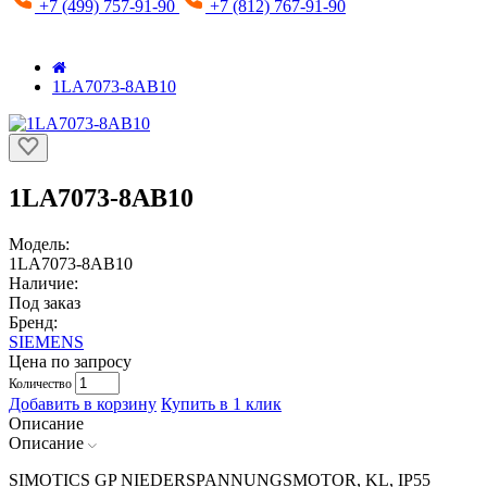
+7 (499) 757-91-90
+7 (812) 767-91-90
1LA7073-8AB10
1LA7073-8AB10
Модель:
1LA7073-8AB10
Наличие:
Под заказ
Бренд:
SIEMENS
Цена по запросу
Количество
Добавить в корзину
Купить в 1 клик
Описание
Описание
SIMOTICS GP NIEDERSPANNUNGSMOTOR, KL, IP55