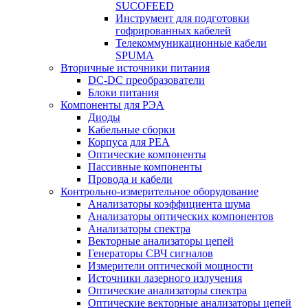
SUCOFEED
Инструмент для подготовки
гофрированных кабелей
Телекоммуникационные кабели
SPUMA
Вторичные источники питания
DC-DC преобразователи
Блоки питания
Компоненты для РЭА
Диоды
Кабельные сборки
Корпуса для РЕА
Оптические компоненты
Пассивные компоненты
Провода и кабели
Контрольно-измерительное оборудование
Анализаторы коэффициента шума
Анализаторы оптических компонентов
Анализаторы спектра
Векторные анализаторы цепей
Генераторы СВЧ сигналов
Измерители оптической мощности
Источники лазерного излучения
Оптические анализаторы спектра
Оптические векторные анализаторы цепей