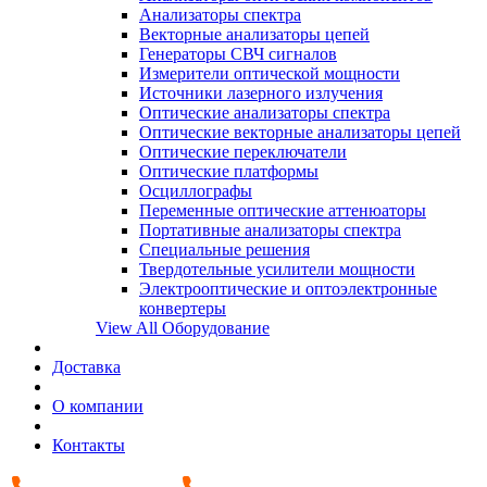
Анализаторы спектра
Векторные анализаторы цепей
Генераторы СВЧ сигналов
Измерители оптической мощности
Источники лазерного излучения
Оптические анализаторы спектра
Оптические векторные анализаторы цепей
Оптические переключатели
Оптические платформы
Осциллографы
Переменные оптические аттенюаторы
Портативные анализаторы спектра
Специальные решения
Твердотельные усилители мощности
Электрооптические и оптоэлектронные
конвертеры
View All Оборудование
Доставка
О компании
Контакты