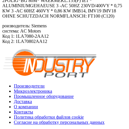
2POLIG*BG 80M* WAERMEKL.155(F) IE1 *
ALUMINIUMGEHAEUSE 3 -AC 50HZ 230VD/400VY * 0,75
KW 3 -AC 60HZ 460VY * 0,86 KW IMB14, IMV19 IMV18
OHNE SCHUTZDACH NORMFLANSCH: FT100 (C120)
роизводитель: Siemens
система: AC Motors
Код 1: 1LA7080-2AA12
Код 2: 1LA70802AA12
Производители
Микроэлектроника
Промышленное оборудование
Доставка
О компании
Контакты
Политика обработки файлов cookie
Согласие на обработку персональных данных