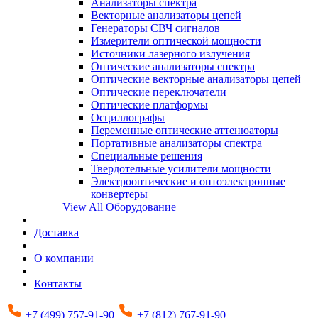
Анализаторы спектра
Векторные анализаторы цепей
Генераторы СВЧ сигналов
Измерители оптической мощности
Источники лазерного излучения
Оптические анализаторы спектра
Оптические векторные анализаторы цепей
Оптические переключатели
Оптические платформы
Осциллографы
Переменные оптические аттенюаторы
Портативные анализаторы спектра
Специальные решения
Твердотельные усилители мощности
Электрооптические и оптоэлектронные
конвертеры
View All Оборудование
Доставка
О компании
Контакты
+7 (499) 757-91-90
+7 (812) 767-91-90