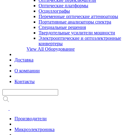
Оптические переключатели
Оптические платформы
Осциллографы
Переменные оптические аттенюаторы
Портативные анализаторы спектра
Специальные решения
Твердотельные усилители мощности
Электрооптические и оптоэлектронные
конвертеры
View All Оборудование
Доставка
О компании
Контакты
Производители
Микроэлектроника