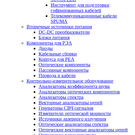
Инструмент для подготовки
гофрированных кабелей
Телекоммуникационные кабели
SPUMA
Вторичные источники питания
DC-DC преобразователи
Блоки питания
Компоненты для РЭА
Диоды
Кабельные сборки
Корпуса для РЕА
Оптические компоненты
Пассивные компоненты
Провода и кабели
Контрольно-измерительное оборудование
Анализаторы коэффициента шума
Анализаторы оптических компонентов
Анализаторы спектра
Векторные анализаторы цепей
Генераторы СВЧ сигналов
Измерители оптической мощности
Источники лазерного излучения
Оптические анализаторы спектра
Оптические векторные анализаторы цепей