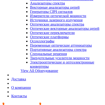
Анализаторы спектра
Векторные анализаторы цепей
Генераторы СВЧ сигналов
Измерители оптической мощности
Источники лазерного излучения
Оптические анализаторы спектра
Оптические векторные анализаторы цепей
Оптические переключатели
Оптические платформы
Осциллографы
Переменные оптические аттенюаторы
Портативные анализаторы спектра
Специальные решения
Твердотельные усилители мощности
Электрооптические и оптоэлектронные
конвертеры
View All Оборудование
Доставка
О компании
Контакты