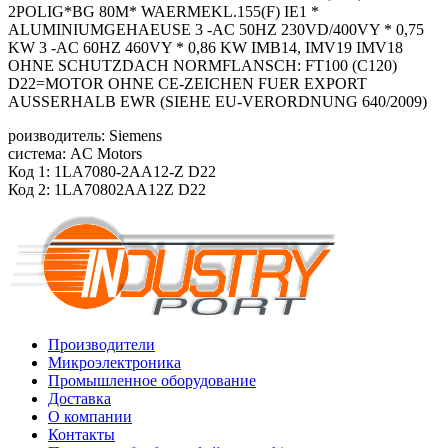
2POLIG*BG 80M* WAERMEKL.155(F) IE1 *
ALUMINIUMGEHAEUSE 3 -AC 50HZ 230VD/400VY * 0,75
KW 3 -AC 60HZ 460VY * 0,86 KW IMB14, IMV19 IMV18
OHNE SCHUTZDACH NORMFLANSCH: FT100 (C120)
D22=MOTOR OHNE CE-ZEICHEN FUER EXPORT
AUSSERHALB EWR (SIEHE EU-VERORDNUNG 640/2009)
роизводитель: Siemens
система: AC Motors
Код 1: 1LA7080-2AA12-Z D22
Код 2: 1LA70802AA12Z D22
Производители
Микроэлектроника
Промышленное оборудование
Доставка
О компании
Контакты