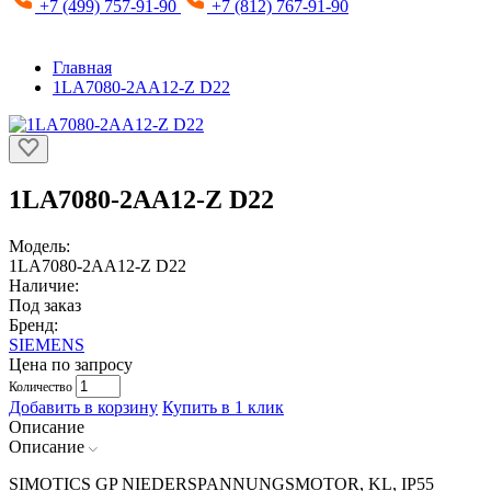
+7 (499) 757-91-90
+7 (812) 767-91-90
Главная
1LA7080-2AA12-Z D22
1LA7080-2AA12-Z D22
Модель:
1LA7080-2AA12-Z D22
Наличие:
Под заказ
Бренд:
SIEMENS
Цена по запросу
Количество
Добавить в корзину
Купить в 1 клик
Описание
Описание
SIMOTICS GP NIEDERSPANNUNGSMOTOR, KL, IP55