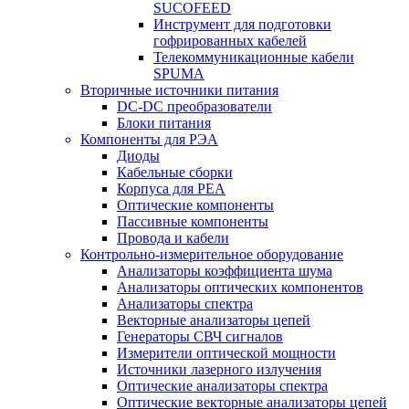
SUCOFEED
Инструмент для подготовки
гофрированных кабелей
Телекоммуникационные кабели
SPUMA
Вторичные источники питания
DC-DC преобразователи
Блоки питания
Компоненты для РЭА
Диоды
Кабельные сборки
Корпуса для РЕА
Оптические компоненты
Пассивные компоненты
Провода и кабели
Контрольно-измерительное оборудование
Анализаторы коэффициента шума
Анализаторы оптических компонентов
Анализаторы спектра
Векторные анализаторы цепей
Генераторы СВЧ сигналов
Измерители оптической мощности
Источники лазерного излучения
Оптические анализаторы спектра
Оптические векторные анализаторы цепей