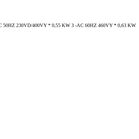
Z 230VD/400VY * 0,55 KW 3 -AC 60HZ 460VY * 0,63 KW