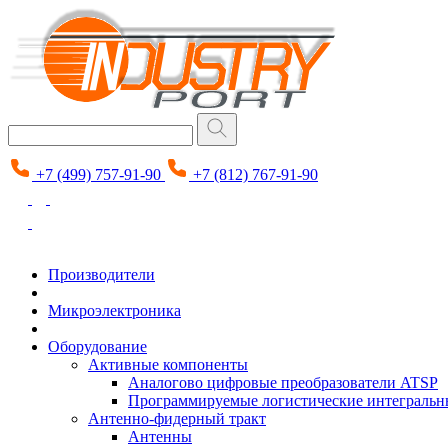
+7 (499) 757-91-90
+7 (812) 767-91-90
Производители
Микроэлектроника
Оборудование
Активные компоненты
Аналогово цифровые преобразователи ATSP
Программируемые логистические интеграль
Антенно-фидерный тракт
Антенны