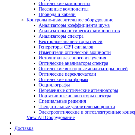
Оптические компоненты
Пассивные компоненты
Провода и кабели
Контрольно-измерительное оборудование
Анализаторы коэффициента шума
Анализаторы оптических компонентов
Анализаторы спектра
Векторные анализаторы цепей
Генераторы СВЧ сигналов
Измерители оптической мощности
Источники лазерного излучения
Оптические анализаторы спектра
Оптические векторные анализаторы цепей
Оптические переключатели
Оптические платформы
Осциллографы
Переменные оптические аттенюаторы
Портативные анализаторы спектра
Специальные решения
Твердотельные усилители мощности
Электрооптические и оптоэлектронные конве
View All Оборудование
Доставка