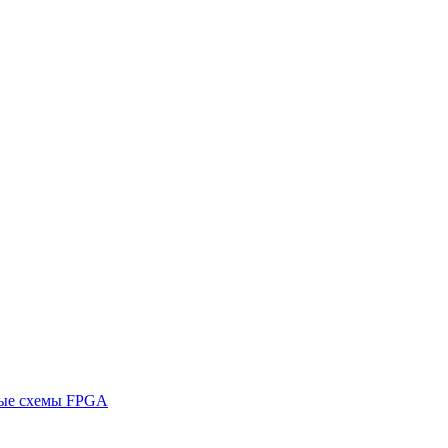
ные схемы FPGA