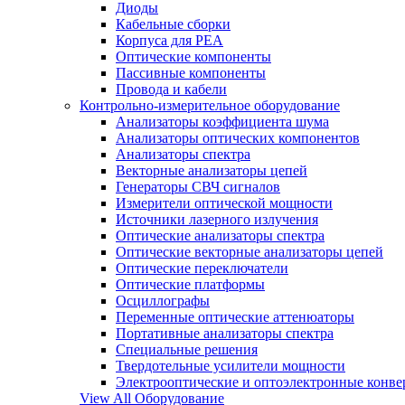
Диоды
Кабельные сборки
Корпуса для РЕА
Оптические компоненты
Пассивные компоненты
Провода и кабели
Контрольно-измерительное оборудование
Анализаторы коэффициента шума
Анализаторы оптических компонентов
Анализаторы спектра
Векторные анализаторы цепей
Генераторы СВЧ сигналов
Измерители оптической мощности
Источники лазерного излучения
Оптические анализаторы спектра
Оптические векторные анализаторы цепей
Оптические переключатели
Оптические платформы
Осциллографы
Переменные оптические аттенюаторы
Портативные анализаторы спектра
Специальные решения
Твердотельные усилители мощности
Электрооптические и оптоэлектронные конве
View All Оборудование