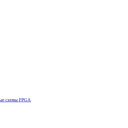
ные схемы FPGA