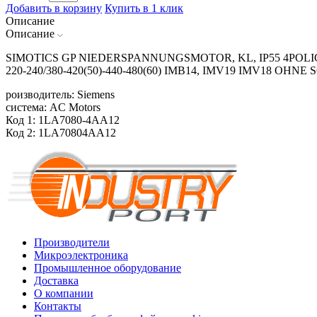
Добавить в корзину
Купить в 1 клик
Описание
Описание
SIMOTICS GP NIEDERSPANNUNGSMOTOR, KL, IP55 4POLIG*
220-240/380-420(50)-440-480(60) IMB14, IMV19 IMV18 O
роизводитель: Siemens
система: AC Motors
Код 1: 1LA7080-4AA12
Код 2: 1LA70804AA12
Производители
Микроэлектроника
Промышленное оборудование
Доставка
О компании
Контакты