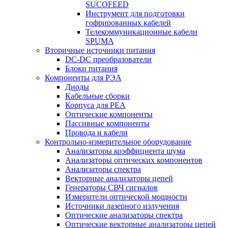
SUCOFEED
Инструмент для подготовки
гофрированных кабелей
Телекоммуникационные кабели
SPUMA
Вторичные источники питания
DC-DC преобразователи
Блоки питания
Компоненты для РЭА
Диоды
Кабельные сборки
Корпуса для РЕА
Оптические компоненты
Пассивные компоненты
Провода и кабели
Контрольно-измерительное оборудование
Анализаторы коэффициента шума
Анализаторы оптических компонентов
Анализаторы спектра
Векторные анализаторы цепей
Генераторы СВЧ сигналов
Измерители оптической мощности
Источники лазерного излучения
Оптические анализаторы спектра
Оптические векторные анализаторы цепей