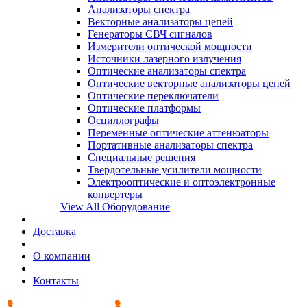
Анализаторы спектра
Векторные анализаторы цепей
Генераторы СВЧ сигналов
Измерители оптической мощности
Источники лазерного излучения
Оптические анализаторы спектра
Оптические векторные анализаторы цепей
Оптические переключатели
Оптические платформы
Осциллографы
Переменные оптические аттенюаторы
Портативные анализаторы спектра
Специальные решения
Твердотельные усилители мощности
Электрооптические и оптоэлектронные
конвертеры
View All Оборудование
Доставка
О компании
Контакты