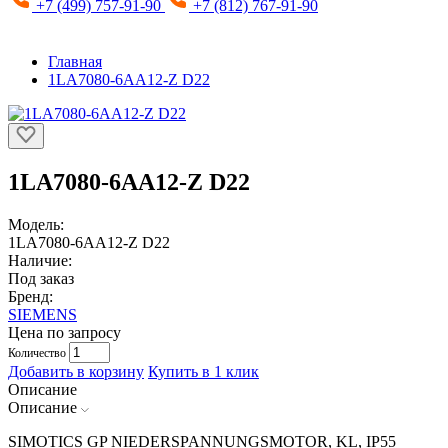
+7 (499) 757-91-90
+7 (812) 767-91-90
Главная
1LA7080-6AA12-Z D22
1LA7080-6AA12-Z D22
Модель:
1LA7080-6AA12-Z D22
Наличие:
Под заказ
Бренд:
SIEMENS
Цена по запросу
Количество
Добавить в корзину
Купить в 1 клик
Описание
Описание
SIMOTICS GP NIEDERSPANNUNGSMOTOR, KL, IP55