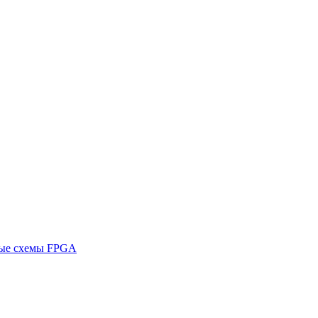
ные схемы FPGA