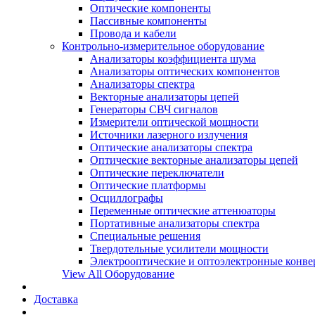
Оптические компоненты
Пассивные компоненты
Провода и кабели
Контрольно-измерительное оборудование
Анализаторы коэффициента шума
Анализаторы оптических компонентов
Анализаторы спектра
Векторные анализаторы цепей
Генераторы СВЧ сигналов
Измерители оптической мощности
Источники лазерного излучения
Оптические анализаторы спектра
Оптические векторные анализаторы цепей
Оптические переключатели
Оптические платформы
Осциллографы
Переменные оптические аттенюаторы
Портативные анализаторы спектра
Специальные решения
Твердотельные усилители мощности
Электрооптические и оптоэлектронные конве
View All Оборудование
Доставка