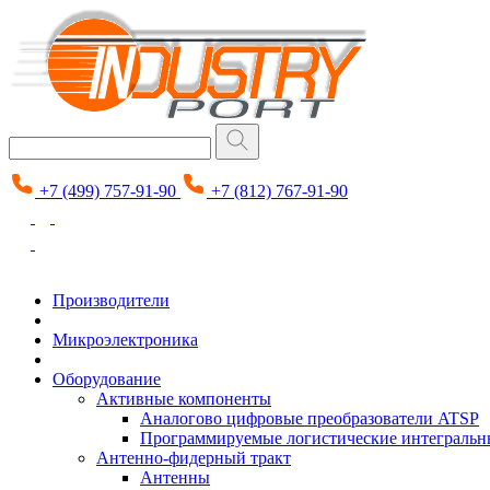
+7 (499) 757-91-90
+7 (812) 767-91-90
Производители
Микроэлектроника
Оборудование
Активные компоненты
Аналогово цифровые преобразователи ATSP
Программируемые логистические интеграль
Антенно-фидерный тракт
Антенны