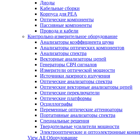
Диоды
Кабельные сборки
Корпуса для РЕА
Оптические компоненты
Пассивные компоненты
Провода и кабели
Контрольно-измерительное оборудование
Анализаторы коэффициента шума
Анализаторы оптических компонентов
Анализаторы спектра
Векторные анализаторы цепей
Генераторы СВЧ сигналов
Измерители оптической мощности
Источники лазерного излучения
Оптические анализаторы спектра
Оптические векторные анализаторы цепей
Оптические переключатели
Оптические платформы
Осциллографы
Переменные оптические аттенюаторы
Портативные анализаторы спектра
Специальные решения
Твердотельные усилители мощности
Электрооптические и оптоэлектронные конве
View All Оборудование