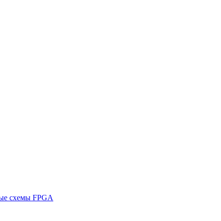
ные схемы FPGA