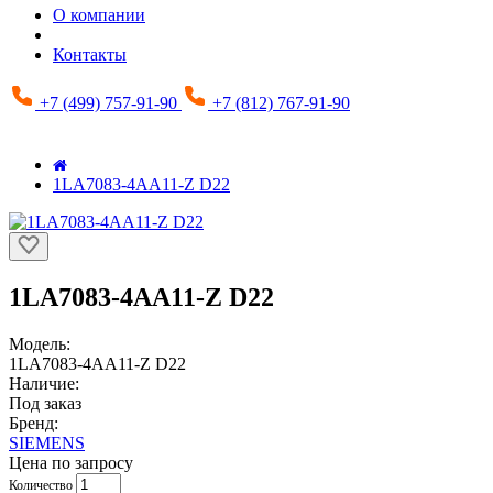
О компании
Контакты
+7 (499) 757-91-90
+7 (812) 767-91-90
1LA7083-4AA11-Z D22
1LA7083-4AA11-Z D22
Модель:
1LA7083-4AA11-Z D22
Наличие:
Под заказ
Бренд:
SIEMENS
Цена по запросу
Количество