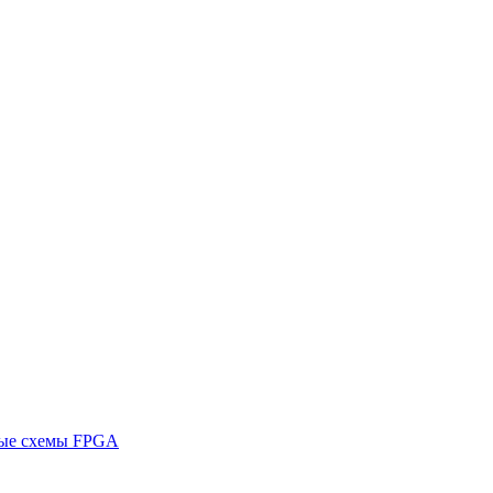
ные схемы FPGA