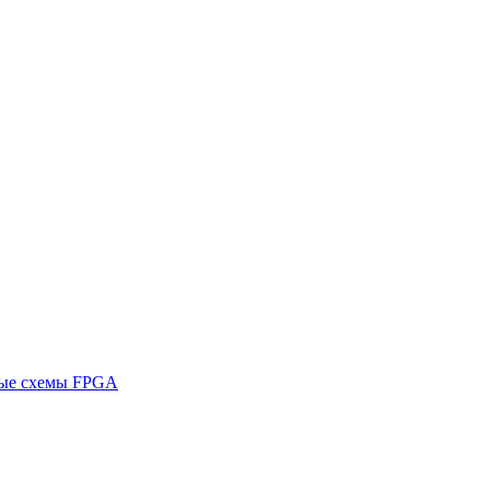
ные схемы FPGA