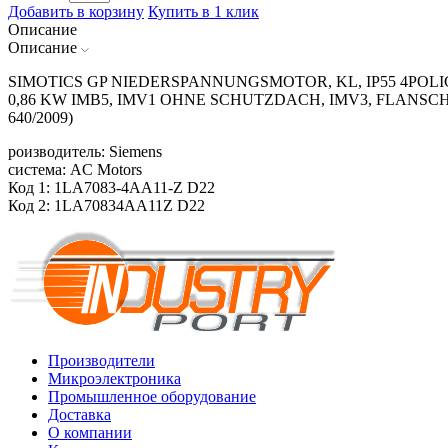
Добавить в корзину
Купить в 1 клик
Описание
Описание
SIMOTICS GP NIEDERSPANNUNGSMOTOR, KL, IP55 4POLIG*
0,86 KW IMB5, IMV1 OHNE SCHUTZDACH, IMV3, FLANSC
640/2009)
роизводитель: Siemens
система: AC Motors
Код 1: 1LA7083-4AA11-Z D22
Код 2: 1LA70834AA11Z D22
Производители
Микроэлектроника
Промышленное оборудование
Доставка
О компании