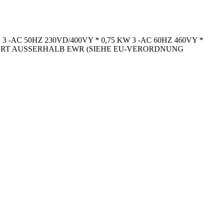
AC 50HZ 230VD/400VY * 0,75 KW 3 -AC 60HZ 460VY *
XPORT AUSSERHALB EWR (SIEHE EU-VERORDNUNG