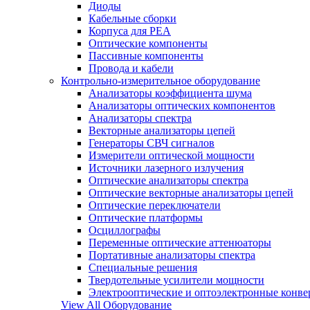
Диоды
Кабельные сборки
Корпуса для РЕА
Оптические компоненты
Пассивные компоненты
Провода и кабели
Контрольно-измерительное оборудование
Анализаторы коэффициента шума
Анализаторы оптических компонентов
Анализаторы спектра
Векторные анализаторы цепей
Генераторы СВЧ сигналов
Измерители оптической мощности
Источники лазерного излучения
Оптические анализаторы спектра
Оптические векторные анализаторы цепей
Оптические переключатели
Оптические платформы
Осциллографы
Переменные оптические аттенюаторы
Портативные анализаторы спектра
Специальные решения
Твердотельные усилители мощности
Электрооптические и оптоэлектронные конве
View All Оборудование