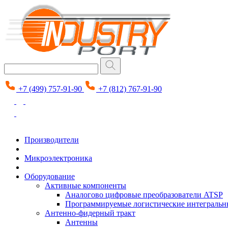
+7 (499) 757-91-90
+7 (812) 767-91-90
Производители
Микроэлектроника
Оборудование
Активные компоненты
Аналогово цифровые преобразователи ATSP
Программируемые логистические интеграль
Антенно-фидерный тракт
Антенны