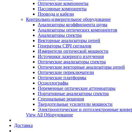
Оптические компоненты
Пассивные компоненты
Провода и кабели
Контрольно-измерительное оборудование
Анализаторы коэффициента шума
Анализаторы оптических компонентов
Анализаторы спектра
Векторные анализаторы цепей
Генераторы СВЧ сигналов
Измерители оптической мощности
Источники лазерного излучения
Оптические анализаторы спектра
Оптические векторные анализаторы цепей
Оптические переключатели
Оптические платформы
Осциллографы
Переменные оптические аттенюаторы
Портативные анализаторы спектра
Специальные решения
Твердотельные усилители мощности
Электрооптические и оптоэлектронные конве
View All Оборудование
Доставка