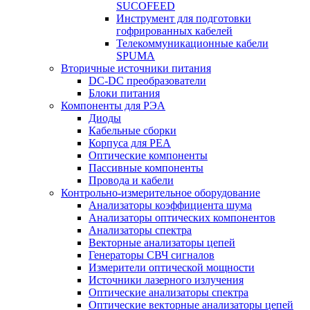
SUCOFEED
Инструмент для подготовки
гофрированных кабелей
Телекоммуникационные кабели
SPUMA
Вторичные источники питания
DC-DC преобразователи
Блоки питания
Компоненты для РЭА
Диоды
Кабельные сборки
Корпуса для РЕА
Оптические компоненты
Пассивные компоненты
Провода и кабели
Контрольно-измерительное оборудование
Анализаторы коэффициента шума
Анализаторы оптических компонентов
Анализаторы спектра
Векторные анализаторы цепей
Генераторы СВЧ сигналов
Измерители оптической мощности
Источники лазерного излучения
Оптические анализаторы спектра
Оптические векторные анализаторы цепей