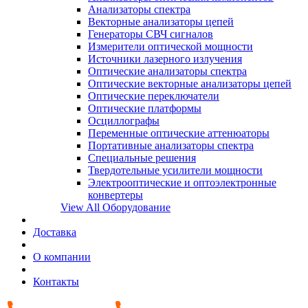
Анализаторы спектра
Векторные анализаторы цепей
Генераторы СВЧ сигналов
Измерители оптической мощности
Источники лазерного излучения
Оптические анализаторы спектра
Оптические векторные анализаторы цепей
Оптические переключатели
Оптические платформы
Осциллографы
Переменные оптические аттенюаторы
Портативные анализаторы спектра
Специальные решения
Твердотельные усилители мощности
Электрооптические и оптоэлектронные
конвертеры
View All Оборудование
Доставка
О компании
Контакты