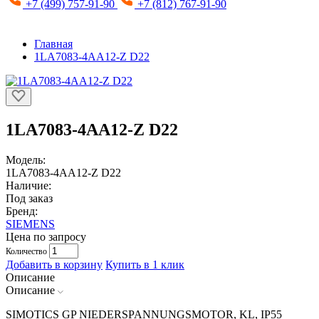
+7 (499) 757-91-90
+7 (812) 767-91-90
Главная
1LA7083-4AA12-Z D22
1LA7083-4AA12-Z D22
Модель:
1LA7083-4AA12-Z D22
Наличие:
Под заказ
Бренд:
SIEMENS
Цена по запросу
Количество
Добавить в корзину
Купить в 1 клик
Описание
Описание
SIMOTICS GP NIEDERSPANNUNGSMOTOR, KL, IP55