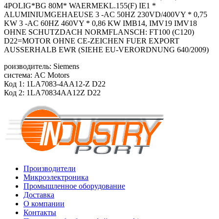
4POLIG*BG 80M* WAERMEKL.155(F) IE1 *
ALUMINIUMGEHAEUSE 3 -AC 50HZ 230VD/400VY * 0,75
KW 3 -AC 60HZ 460VY * 0,86 KW IMB14, IMV19 IMV18
OHNE SCHUTZDACH NORMFLANSCH: FT100 (C120)
D22=MOTOR OHNE CE-ZEICHEN FUER EXPORT
AUSSERHALB EWR (SIEHE EU-VERORDNUNG 640/2009)
роизводитель: Siemens
система: AC Motors
Код 1: 1LA7083-4AA12-Z D22
Код 2: 1LA70834AA12Z D22
Производители
Микроэлектроника
Промышленное оборудование
Доставка
О компании
Контакты