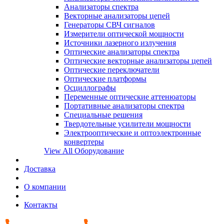
Анализаторы спектра
Векторные анализаторы цепей
Генераторы СВЧ сигналов
Измерители оптической мощности
Источники лазерного излучения
Оптические анализаторы спектра
Оптические векторные анализаторы цепей
Оптические переключатели
Оптические платформы
Осциллографы
Переменные оптические аттенюаторы
Портативные анализаторы спектра
Специальные решения
Твердотельные усилители мощности
Электрооптические и оптоэлектронные
конвертеры
View All Оборудование
Доставка
О компании
Контакты