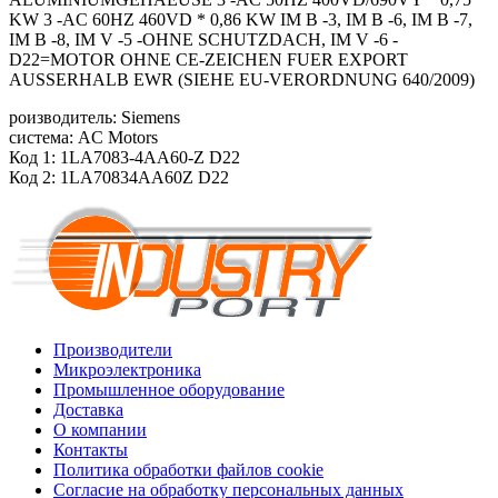
KW 3 -AC 60HZ 460VD * 0,86 KW IM B -3, IM B -6, IM B -7,
IM B -8, IM V -5 -OHNE SCHUTZDACH, IM V -6 -
D22=MOTOR OHNE CE-ZEICHEN FUER EXPORT
AUSSERHALB EWR (SIEHE EU-VERORDNUNG 640/2009)
роизводитель: Siemens
система: AC Motors
Код 1: 1LA7083-4AA60-Z D22
Код 2: 1LA70834AA60Z D22
Производители
Микроэлектроника
Промышленное оборудование
Доставка
О компании
Контакты
Политика обработки файлов cookie
Согласие на обработку персональных данных