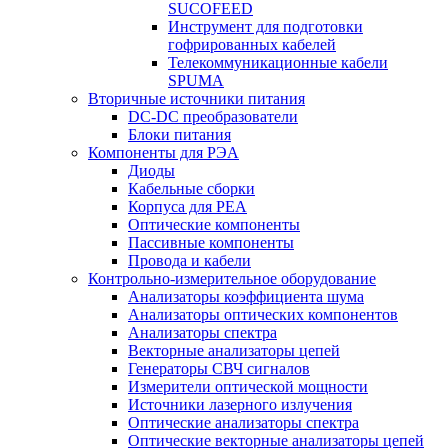
SUCOFEED
Инструмент для подготовки
гофрированных кабелей
Телекоммуникационные кабели
SPUMA
Вторичные источники питания
DC-DC преобразователи
Блоки питания
Компоненты для РЭА
Диоды
Кабельные сборки
Корпуса для РЕА
Оптические компоненты
Пассивные компоненты
Провода и кабели
Контрольно-измерительное оборудование
Анализаторы коэффициента шума
Анализаторы оптических компонентов
Анализаторы спектра
Векторные анализаторы цепей
Генераторы СВЧ сигналов
Измерители оптической мощности
Источники лазерного излучения
Оптические анализаторы спектра
Оптические векторные анализаторы цепей