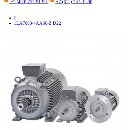
+7 (499) 757-91-90
+7 (812) 767-91-90
1LA7083-4AA60-Z D22