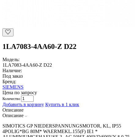
1LA7083-4AA60-Z D22
Модель:
1LA7083-4AA60-Z D22
Наличие:
Под заказ
Бренд:
SIEMENS
Цена по запросу
Количество
Добавить в корзину
Купить в 1 клик
Описание
Описание
SIMOTICS GP NIEDERSPANNUNGSMOTOR, KL, IP55
4POLIG*BG 80M* WAERMEKL.155(F) IE1 *
ALUMINIUMGEHAEUSE 3 -AC 50HZ 400VD/690VY * 0,75