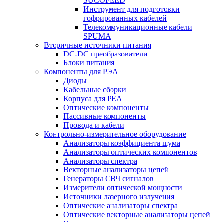
SUCOFEED
Инструмент для подготовки
гофрированных кабелей
Телекоммуникационные кабели
SPUMA
Вторичные источники питания
DC-DC преобразователи
Блоки питания
Компоненты для РЭА
Диоды
Кабельные сборки
Корпуса для РЕА
Оптические компоненты
Пассивные компоненты
Провода и кабели
Контрольно-измерительное оборудование
Анализаторы коэффициента шума
Анализаторы оптических компонентов
Анализаторы спектра
Векторные анализаторы цепей
Генераторы СВЧ сигналов
Измерители оптической мощности
Источники лазерного излучения
Оптические анализаторы спектра
Оптические векторные анализаторы цепей