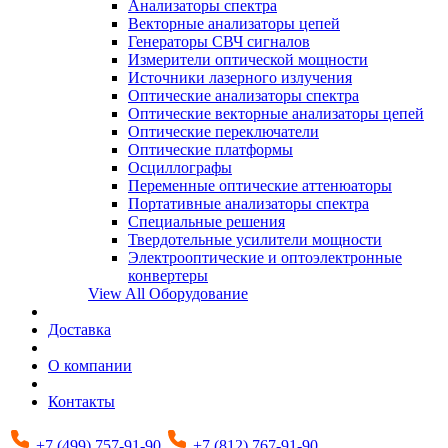
Анализаторы спектра
Векторные анализаторы цепей
Генераторы СВЧ сигналов
Измерители оптической мощности
Источники лазерного излучения
Оптические анализаторы спектра
Оптические векторные анализаторы цепей
Оптические переключатели
Оптические платформы
Осциллографы
Переменные оптические аттенюаторы
Портативные анализаторы спектра
Специальные решения
Твердотельные усилители мощности
Электрооптические и оптоэлектронные
конвертеры
View All Оборудование
Доставка
О компании
Контакты
+7 (499) 757-91-90
+7 (812) 767-91-90