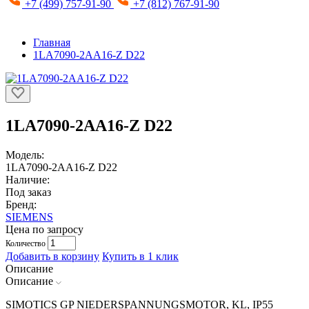
+7 (499) 757-91-90
+7 (812) 767-91-90
Главная
1LA7090-2AA16-Z D22
1LA7090-2AA16-Z D22
Модель:
1LA7090-2AA16-Z D22
Наличие:
Под заказ
Бренд:
SIEMENS
Цена по запросу
Количество
Добавить в корзину
Купить в 1 клик
Описание
Описание
SIMOTICS GP NIEDERSPANNUNGSMOTOR, KL, IP55