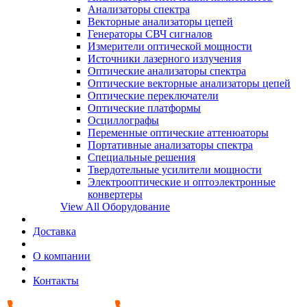
Анализаторы спектра
Векторные анализаторы цепей
Генераторы СВЧ сигналов
Измерители оптической мощности
Источники лазерного излучения
Оптические анализаторы спектра
Оптические векторные анализаторы цепей
Оптические переключатели
Оптические платформы
Осциллографы
Переменные оптические аттенюаторы
Портативные анализаторы спектра
Специальные решения
Твердотельные усилители мощности
Электрооптические и оптоэлектронные
конвертеры
View All Оборудование
Доставка
О компании
Контакты