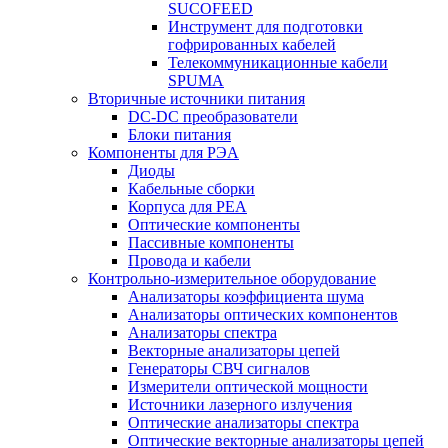
SUCOFEED
Инструмент для подготовки
гофрированных кабелей
Телекоммуникационные кабели
SPUMA
Вторичные источники питания
DC-DC преобразователи
Блоки питания
Компоненты для РЭА
Диоды
Кабельные сборки
Корпуса для РЕА
Оптические компоненты
Пассивные компоненты
Провода и кабели
Контрольно-измерительное оборудование
Анализаторы коэффициента шума
Анализаторы оптических компонентов
Анализаторы спектра
Векторные анализаторы цепей
Генераторы СВЧ сигналов
Измерители оптической мощности
Источники лазерного излучения
Оптические анализаторы спектра
Оптические векторные анализаторы цепей