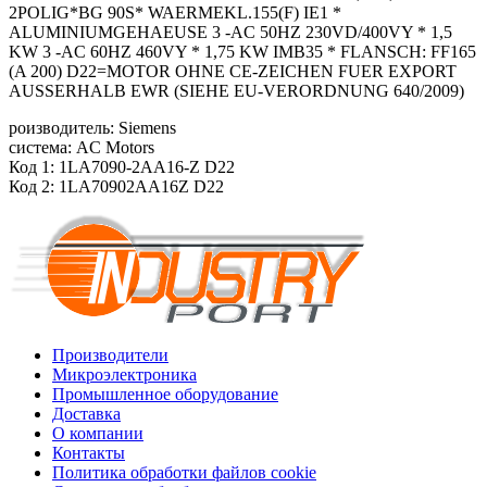
2POLIG*BG 90S* WAERMEKL.155(F) IE1 *
ALUMINIUMGEHAEUSE 3 -AC 50HZ 230VD/400VY * 1,5
KW 3 -AC 60HZ 460VY * 1,75 KW IMB35 * FLANSCH: FF165
(A 200) D22=MOTOR OHNE CE-ZEICHEN FUER EXPORT
AUSSERHALB EWR (SIEHE EU-VERORDNUNG 640/2009)
роизводитель: Siemens
система: AC Motors
Код 1: 1LA7090-2AA16-Z D22
Код 2: 1LA70902AA16Z D22
Производители
Микроэлектроника
Промышленное оборудование
Доставка
О компании
Контакты
Политика обработки файлов cookie