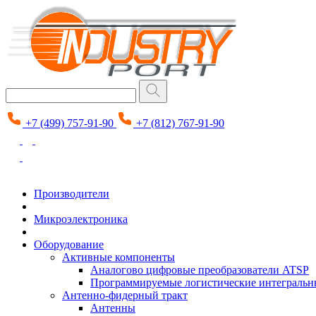
+7 (499) 757-91-90
+7 (812) 767-91-90
Производители
Микроэлектроника
Оборудование
Активные компоненты
Аналогово цифровые преобразователи ATSP
Программируемые логистические интеграль
Антенно-фидерный тракт
Антенны