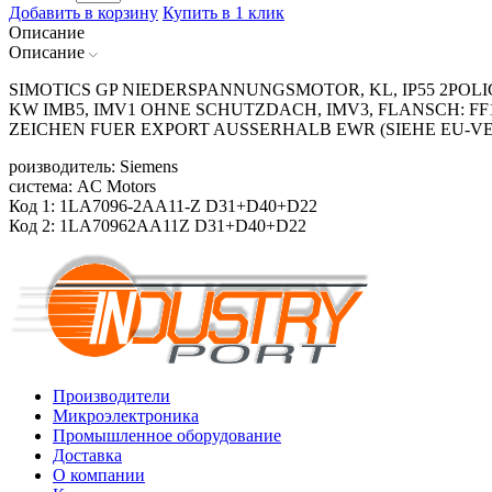
Добавить в корзину
Купить в 1 клик
Описание
Описание
SIMOTICS GP NIEDERSPANNUNGSMOTOR, KL, IP55 2POLIG*
KW IMB5, IMV1 OHNE SCHUTZDACH, IMV3, FLANSCH: FF
ZEICHEN FUER EXPORT AUSSERHALB EWR (SIEHE EU-VE
роизводитель: Siemens
система: AC Motors
Код 1: 1LA7096-2AA11-Z D31+D40+D22
Код 2: 1LA70962AA11Z D31+D40+D22
Производители
Микроэлектроника
Промышленное оборудование
Доставка
О компании