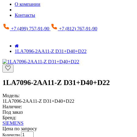
О компании
Контакты
+7 (499) 757-91-90
+7 (812) 767-91-90
1LA7096-2AA11-Z D31+D40+D22
1LA7096-2AA11-Z D31+D40+D22
Модель:
1LA7096-2AA11-Z D31+D40+D22
Наличие:
Под заказ
Бренд:
SIEMENS
Цена по запросу
Количество