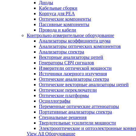
Диоды
Кабельные сборки
Корпуса для РЕА
Оптические компоненты
Пассивные компоненты
Провода и кабели
Контрольно-измерительное оборудование
Анализаторы коэффициента шума
Анализаторы оптических компонентов
Анализаторы спектра
Векторные анализаторы цепей
Генераторы СВЧ сигналов
Измерители оптической мощности
Источники лазерного излучения
Оптические анализаторы спектра
Оптические векторные анализаторы цепей
Оптические переключатели
Оптические платформы
Осциллографы
Переменные оптические аттенюаторы
Портативные анализаторы спектра
Специальные решения
Твердотельные усилители мощности
Электрооптические и оптоэлектронные конве
View All Оборудование