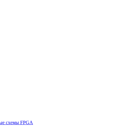
ные схемы FPGA