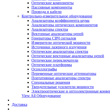
Оптические компоненты
Пассивные компоненты
Провода и кабели
Контрольно-измерительное оборудование
Анализаторы коэффициента шума
Анализаторы оптических компонентов
Анализаторы спектра
Векторные анализаторы цепей
Генераторы СВЧ сигналов
Измерители оптической мощности
Источники лазерного излучения
Оптические анализаторы спектра
Оптические векторные анализаторы цепей
Оптические переключатели
Оптические платформы
Осциллографы
Переменные оптические аттенюаторы
Портативные анализаторы спектра
Специальные решения
Твердотельные усилители мощности
Электрооптические и оптоэлектронные конве
View All Оборудование
Доставка