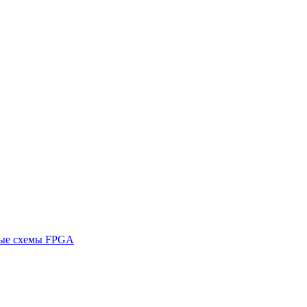
ные схемы FPGA