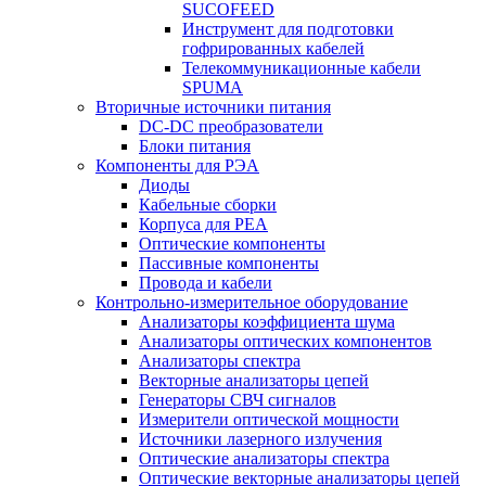
SUCOFEED
Инструмент для подготовки
гофрированных кабелей
Телекоммуникационные кабели
SPUMA
Вторичные источники питания
DC-DC преобразователи
Блоки питания
Компоненты для РЭА
Диоды
Кабельные сборки
Корпуса для РЕА
Оптические компоненты
Пассивные компоненты
Провода и кабели
Контрольно-измерительное оборудование
Анализаторы коэффициента шума
Анализаторы оптических компонентов
Анализаторы спектра
Векторные анализаторы цепей
Генераторы СВЧ сигналов
Измерители оптической мощности
Источники лазерного излучения
Оптические анализаторы спектра
Оптические векторные анализаторы цепей