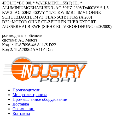
4POLIG*BG 90L* WAERMEKL.155(F) IE1 *
ALUMINIUMGEHAEUSE 3 -AC 50HZ 230VD/400VY * 1,5
KW 3 -AC 60HZ 460VY * 1,75 KW IMB5, IMV1 OHNE
SCHUTZDACH, IMV3, FLANSCH: FF165 (A 200)
D22=MOTOR OHNE CE-ZEICHEN FUER EXPORT
AUSSERHALB EWR (SIEHE EU-VERORDNUNG 640/2009)
роизводитель: Siemens
система: AC Motors
Код 1: 1LA7096-4AA11-Z D22
Код 2: 1LA70964AA11Z D22
Производители
Микроэлектроника
Промышленное оборудование
Доставка
О компании
Контакты