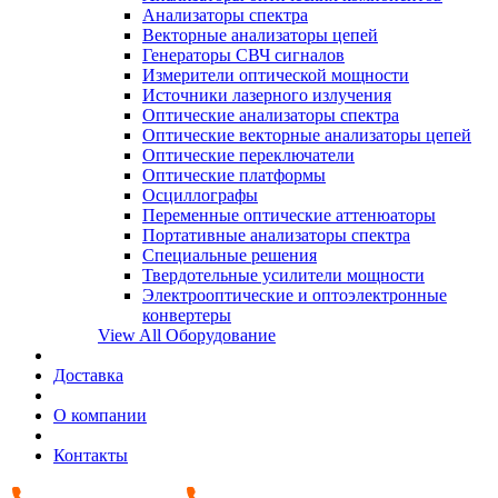
Анализаторы спектра
Векторные анализаторы цепей
Генераторы СВЧ сигналов
Измерители оптической мощности
Источники лазерного излучения
Оптические анализаторы спектра
Оптические векторные анализаторы цепей
Оптические переключатели
Оптические платформы
Осциллографы
Переменные оптические аттенюаторы
Портативные анализаторы спектра
Специальные решения
Твердотельные усилители мощности
Электрооптические и оптоэлектронные
конвертеры
View All Оборудование
Доставка
О компании
Контакты