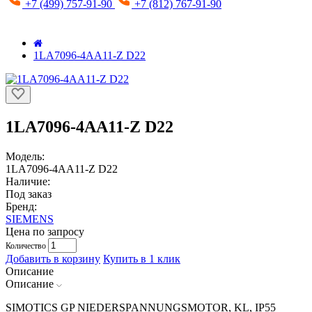
+7 (499) 757-91-90
+7 (812) 767-91-90
1LA7096-4AA11-Z D22
1LA7096-4AA11-Z D22
Модель:
1LA7096-4AA11-Z D22
Наличие:
Под заказ
Бренд:
SIEMENS
Цена по запросу
Количество
Добавить в корзину
Купить в 1 клик
Описание
Описание
SIMOTICS GP NIEDERSPANNUNGSMOTOR, KL, IP55