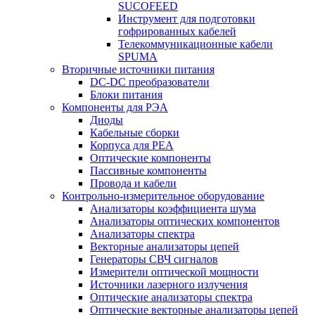
SUCOFEED
Инструмент для подготовки
гофрированных кабелей
Телекоммуникационные кабели
SPUMA
Вторичные источники питания
DC-DC преобразователи
Блоки питания
Компоненты для РЭА
Диоды
Кабельные сборки
Корпуса для РЕА
Оптические компоненты
Пассивные компоненты
Провода и кабели
Контрольно-измерительное оборудование
Анализаторы коэффициента шума
Анализаторы оптических компонентов
Анализаторы спектра
Векторные анализаторы цепей
Генераторы СВЧ сигналов
Измерители оптической мощности
Источники лазерного излучения
Оптические анализаторы спектра
Оптические векторные анализаторы цепей