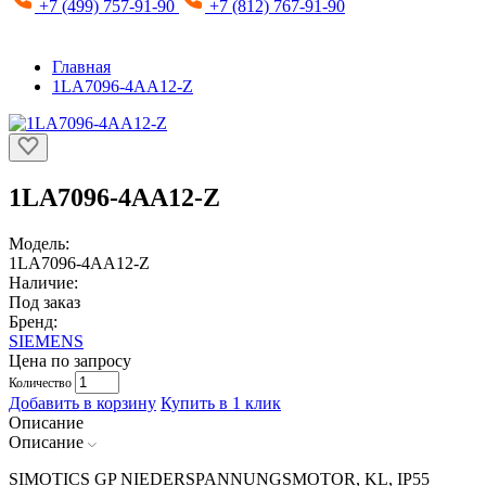
+7 (499) 757-91-90
+7 (812) 767-91-90
Главная
1LA7096-4AA12-Z
1LA7096-4AA12-Z
Модель:
1LA7096-4AA12-Z
Наличие:
Под заказ
Бренд:
SIEMENS
Цена по запросу
Количество
Добавить в корзину
Купить в 1 клик
Описание
Описание
SIMOTICS GP NIEDERSPANNUNGSMOTOR, KL, IP55