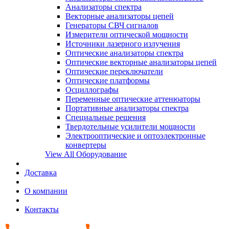
Анализаторы спектра
Векторные анализаторы цепей
Генераторы СВЧ сигналов
Измерители оптической мощности
Источники лазерного излучения
Оптические анализаторы спектра
Оптические векторные анализаторы цепей
Оптические переключатели
Оптические платформы
Осциллографы
Переменные оптические аттенюаторы
Портативные анализаторы спектра
Специальные решения
Твердотельные усилители мощности
Электрооптические и оптоэлектронные
конвертеры
View All Оборудование
Доставка
О компании
Контакты