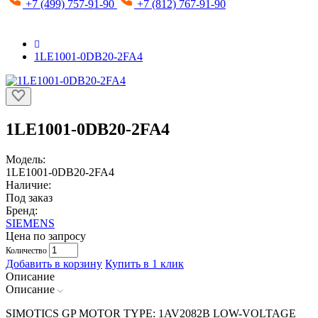
+7 (499) 757-91-90
+7 (812) 767-91-90
1LE1001-0DB20-2FA4
1LE1001-0DB20-2FA4
Модель:
1LE1001-0DB20-2FA4
Наличие:
Под заказ
Бренд:
SIEMENS
Цена по запросу
Количество
Добавить в корзину
Купить в 1 клик
Описание
Описание
SIMOTICS GP MOTOR TYPE: 1AV2082B LOW-VOLTAGE