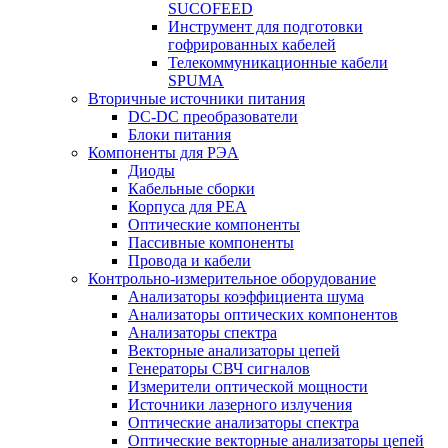
SUCOFEED
Инструмент для подготовки
гофрированных кабелей
Телекоммуникационные кабели
SPUMA
Вторичные источники питания
DC-DC преобразователи
Блоки питания
Компоненты для РЭА
Диоды
Кабельные сборки
Корпуса для РЕА
Оптические компоненты
Пассивные компоненты
Провода и кабели
Контрольно-измерительное оборудование
Анализаторы коэффициента шума
Анализаторы оптических компонентов
Анализаторы спектра
Векторные анализаторы цепей
Генераторы СВЧ сигналов
Измерители оптической мощности
Источники лазерного излучения
Оптические анализаторы спектра
Оптические векторные анализаторы цепей