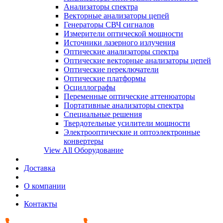
Анализаторы спектра
Векторные анализаторы цепей
Генераторы СВЧ сигналов
Измерители оптической мощности
Источники лазерного излучения
Оптические анализаторы спектра
Оптические векторные анализаторы цепей
Оптические переключатели
Оптические платформы
Осциллографы
Переменные оптические аттенюаторы
Портативные анализаторы спектра
Специальные решения
Твердотельные усилители мощности
Электрооптические и оптоэлектронные
конвертеры
View All Оборудование
Доставка
О компании
Контакты