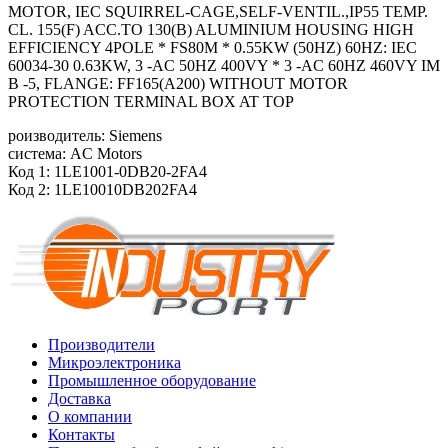
MOTOR, IEC SQUIRREL-CAGE,SELF-VENTIL.,IP55 TEMP.
CL. 155(F) ACC.TO 130(B) ALUMINIUM HOUSING HIGH
EFFICIENCY 4POLE * FS80M * 0.55KW (50HZ) 60HZ: IEC
60034-30 0.63KW, 3 -AC 50HZ 400VY * 3 -AC 60HZ 460VY IM
B -5, FLANGE: FF165(A200) WITHOUT MOTOR
PROTECTION TERMINAL BOX AT TOP
роизводитель: Siemens
система: AC Motors
Код 1: 1LE1001-0DB20-2FA4
Код 2: 1LE10010DB202FA4
Производители
Микроэлектроника
Промышленное оборудование
Доставка
О компании
Контакты