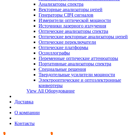
Анализаторы спектра
Векторные анализаторы цепей
Генераторы СВЧ сигналов
Измерители оптической мощности
Источники лазерного излучения
Оптические анализаторы спектра
Оптические векторные анализаторы цепей
Оптические переключатели
Оптические платформы
Осциллографы
Переменные оптические аттенюаторы
Портативные анализаторы спектра
Специальные решения
Твердотельные усилители мощности
Электрооптические и оптоэлектронные
конвертеры
View All Оборудование
Доставка
О компании
Контакты