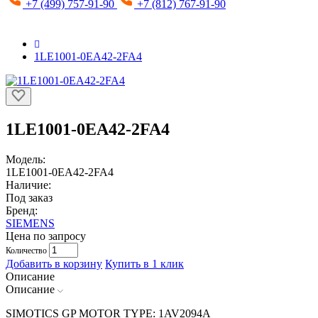
+7 (499) 757-91-90
+7 (812) 767-91-90
1LE1001-0EA42-2FA4
1LE1001-0EA42-2FA4
Модель:
1LE1001-0EA42-2FA4
Наличие:
Под заказ
Бренд:
SIEMENS
Цена по запросу
Количество
Добавить в корзину
Купить в 1 клик
Описание
Описание
SIMOTICS GP MOTOR TYPE: 1AV2094A