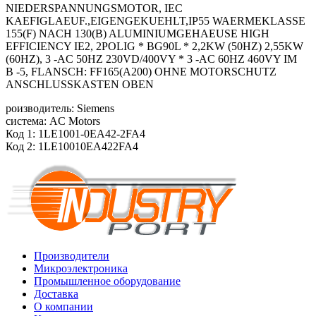
NIEDERSPANNUNGSMOTOR, IEC
KAEFIGLAEUF.,EIGENGEKUEHLT,IP55 WAERMEKLASSE
155(F) NACH 130(B) ALUMINIUMGEHAEUSE HIGH
EFFICIENCY IE2, 2POLIG * BG90L * 2,2KW (50HZ) 2,55KW
(60HZ), 3 -AC 50HZ 230VD/400VY * 3 -AC 60HZ 460VY IM
B -5, FLANSCH: FF165(A200) OHNE MOTORSCHUTZ
ANSCHLUSSKASTEN OBEN
роизводитель: Siemens
система: AC Motors
Код 1: 1LE1001-0EA42-2FA4
Код 2: 1LE10010EA422FA4
Производители
Микроэлектроника
Промышленное оборудование
Доставка
О компании