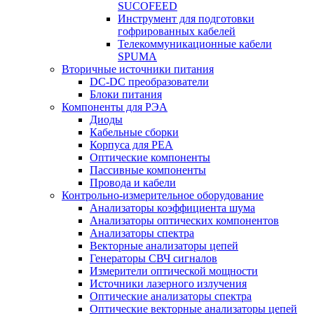
SUCOFEED
Инструмент для подготовки
гофрированных кабелей
Телекоммуникационные кабели
SPUMA
Вторичные источники питания
DC-DC преобразователи
Блоки питания
Компоненты для РЭА
Диоды
Кабельные сборки
Корпуса для РЕА
Оптические компоненты
Пассивные компоненты
Провода и кабели
Контрольно-измерительное оборудование
Анализаторы коэффициента шума
Анализаторы оптических компонентов
Анализаторы спектра
Векторные анализаторы цепей
Генераторы СВЧ сигналов
Измерители оптической мощности
Источники лазерного излучения
Оптические анализаторы спектра
Оптические векторные анализаторы цепей