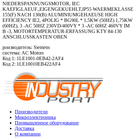
NIEDERSPANNUNGSMOTOR, IEC
KAEFIGLAEUF.,EIGENGEKUEHLT,IP55 WAERMEKLASSE
155(F) NACH 130(B) ALUMINIUMGEHAEUSE HIGH
EFFICIENCY IE2, 4POLIG * BG90L * 1,5KW (50HZ) 1,75KW
(60HZ), 3 -AC 50HZ 230VD/400VY * 3 -AC 60HZ 460VY IM
B -3, MOTORTEMPERATUR-ERFASSUNG KTY 84-130
ANSCHLUSSKASTEN OBEN
роизводитель: Siemens
система: AC Motors
Код 1: 1LE1001-0EB42-2AF4
Код 2: 1LE10010EB422AF4
Производители
Микроэлектроника
Промышленное оборудование
Доставка
О компании