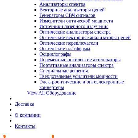
Анализаторы спектра
Векторные анализаторы цепей
Генераторы СВЧ сигналов
Измерители оптической мощности
Источники лазерного излучения
Оптические анализаторы спектра
Оптические векторные анализаторы цепей
Оптические переключатели
Оптические платформы
Осциллографы
Переменные оптические аттенюаторы
Портативные анализаторы спектра
Специальные решения
Твердотельные усилители мощности
Электрооптические и оптоэлектронные
конвертеры
View All Оборудование
Доставка
О компании
Контакты