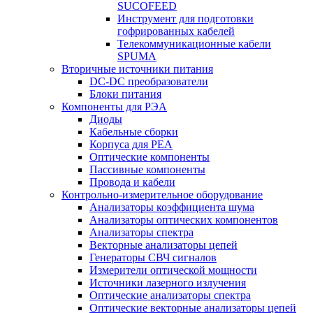
SUCOFEED
Инструмент для подготовки
гофрированных кабелей
Телекоммуникационные кабели
SPUMA
Вторичные источники питания
DC-DC преобразователи
Блоки питания
Компоненты для РЭА
Диоды
Кабельные сборки
Корпуса для РЕА
Оптические компоненты
Пассивные компоненты
Провода и кабели
Контрольно-измерительное оборудование
Анализаторы коэффициента шума
Анализаторы оптических компонентов
Анализаторы спектра
Векторные анализаторы цепей
Генераторы СВЧ сигналов
Измерители оптической мощности
Источники лазерного излучения
Оптические анализаторы спектра
Оптические векторные анализаторы цепей