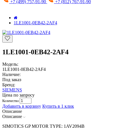
+7 (499) 757-91-90
+7 (812) 767-91-90
1LE1001-0EB42-2AF4
1LE1001-0EB42-2AF4
Модель:
1LE1001-0EB42-2AF4
Наличие:
Под заказ
Бренд:
SIEMENS
Цена по запросу
Количество
Добавить в корзину
Купить в 1 клик
Описание
Описание
SIMOTICS GP MOTOR TYPE: 1AV2094B