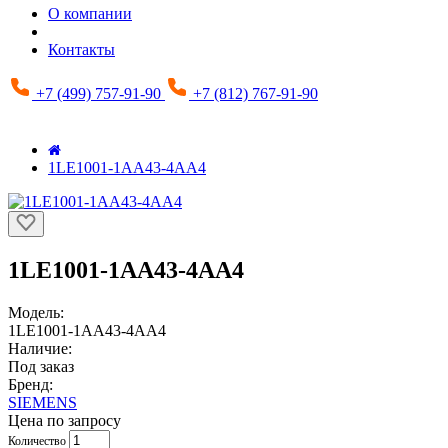
О компании
Контакты
+7 (499) 757-91-90
+7 (812) 767-91-90
1LE1001-1AA43-4AA4
1LE1001-1AA43-4AA4
Модель:
1LE1001-1AA43-4AA4
Наличие:
Под заказ
Бренд:
SIEMENS
Цена по запросу
Количество