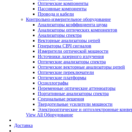
Оптические компоненты
Пассивные компоненты
Провода и кабели
Контрольно-измерительное оборудование
Анализаторы коэффициента шума
Анализаторы оптических компонентов
Анализаторы спектра
Векторные анализаторы цепей
Генераторы СВЧ сигналов
Измерители оптической мощности
Источники лазерного излучения
Оптические анализаторы спектра
Оптические векторные анализаторы цепей
Оптические переключатели
Оптические платформы
Осциллографы
Переменные оптические аттенюаторы
Портативные анализаторы спектра
Специальные решения
Твердотельные усилители мощности
Электрооптические и оптоэлектронные конве
View All Оборудование
Доставка