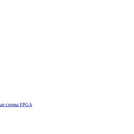
ные схемы FPGA