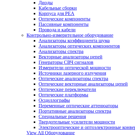
Диоды
Кабельные сборки
Корпуса для РЕА
Оптические компоненты
Пассивные компоненты
Провода и кабели
Контрольно-измерительное оборудование
Анализаторы коэффициента шума
Анализаторы оптических компонентов
Анализаторы спектра
Векторные анализаторы цепей
Генераторы СВЧ сигналов
Измерители оптической мощности
Источники лазерного излучения
Оптические анализаторы спектра
Оптические векторные анализаторы цепей
Оптические переключатели
Оптические платформы
Осциллографы
Переменные оптические аттенюаторы
Портативные анализаторы спектра
Специальные решения
Твердотельные усилители мощности
Электрооптические и оптоэлектронные конве
View All Оборудование