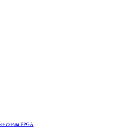
ные схемы FPGA