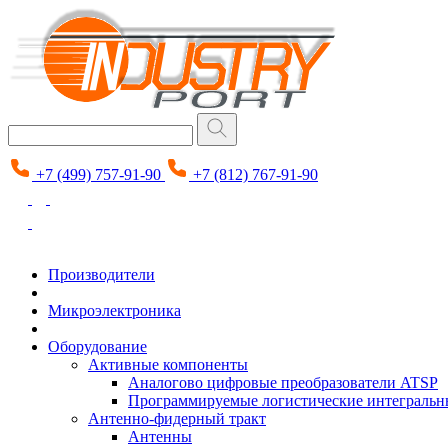
+7 (499) 757-91-90
+7 (812) 767-91-90
Производители
Микроэлектроника
Оборудование
Активные компоненты
Аналогово цифровые преобразователи ATSP
Программируемые логистические интеграль
Антенно-фидерный тракт
Антенны