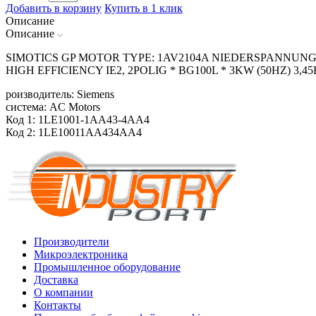
Добавить в корзину
Купить в 1 клик
Описание
Описание
SIMOTICS GP MOTOR TYPE: 1AV2104A NIEDERSPANNUNG
HIGH EFFICIENCY IE2, 2POLIG * BG100L * 3KW (50HZ) 3
роизводитель: Siemens
система: AC Motors
Код 1: 1LE1001-1AA43-4AA4
Код 2: 1LE10011AA434AA4
Производители
Микроэлектроника
Промышленное оборудование
Доставка
О компании
Контакты