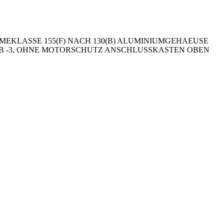
MEKLASSE 155(F) NACH 130(B) ALUMINIUMGEHAEUSE
0VD IM B -3, OHNE MOTORSCHUTZ ANSCHLUSSKASTEN OBEN