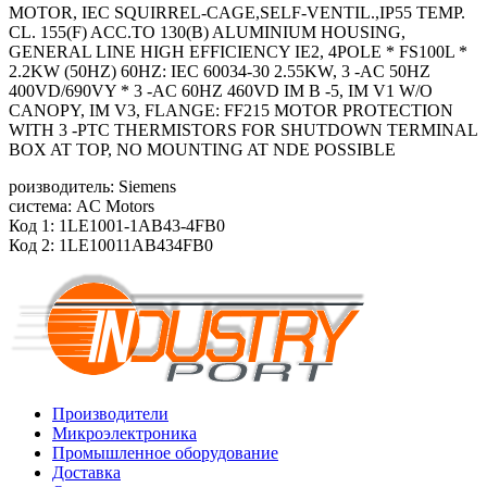
MOTOR, IEC SQUIRREL-CAGE,SELF-VENTIL.,IP55 TEMP.
CL. 155(F) ACC.TO 130(B) ALUMINIUM HOUSING,
GENERAL LINE HIGH EFFICIENCY IE2, 4POLE * FS100L *
2.2KW (50HZ) 60HZ: IEC 60034-30 2.55KW, 3 -AC 50HZ
400VD/690VY * 3 -AC 60HZ 460VD IM B -5, IM V1 W/O
CANOPY, IM V3, FLANGE: FF215 MOTOR PROTECTION
WITH 3 -PTC THERMISTORS FOR SHUTDOWN TERMINAL
BOX AT TOP, NO MOUNTING AT NDE POSSIBLE
роизводитель: Siemens
система: AC Motors
Код 1: 1LE1001-1AB43-4FB0
Код 2: 1LE10011AB434FB0
Производители
Микроэлектроника
Промышленное оборудование
Доставка