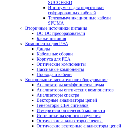
SUCOFEED
Инструмент для подготовки
гофрированных кабелей
Телекоммуникационные кабели
SPUMA
Вторичные источники питания
DC-DC преобразователи
Блоки питания
Компоненты для РЭА
Диоды
Кабельные сборки
Корпуса для РЕА
Оптические компоненты
Пассивные компоненты
Провода и кабели
Контрольно-измерительное оборудование
Анализаторы коэффициента шума
Анализаторы оптических компонентов
Анализаторы спектра
Векторные анализаторы цепей
Генераторы СВЧ сигналов
Измерители оптической мощности
Источники лазерного излучения
Оптические анализаторы спектра
Оптические векторные анализаторы цепей