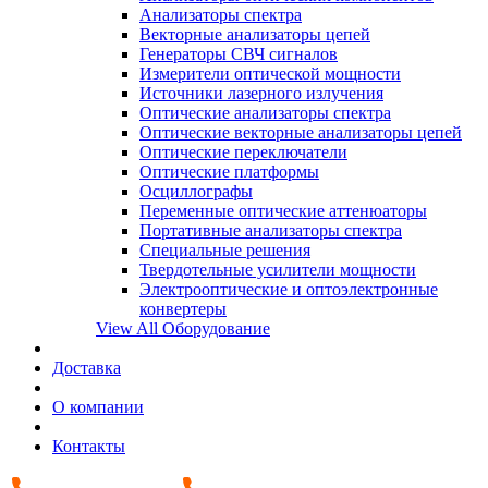
Анализаторы спектра
Векторные анализаторы цепей
Генераторы СВЧ сигналов
Измерители оптической мощности
Источники лазерного излучения
Оптические анализаторы спектра
Оптические векторные анализаторы цепей
Оптические переключатели
Оптические платформы
Осциллографы
Переменные оптические аттенюаторы
Портативные анализаторы спектра
Специальные решения
Твердотельные усилители мощности
Электрооптические и оптоэлектронные
конвертеры
View All Оборудование
Доставка
О компании
Контакты