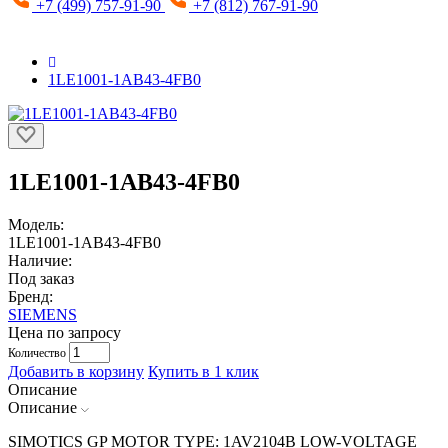
+7 (499) 757-91-90
+7 (812) 767-91-90
1LE1001-1AB43-4FB0
1LE1001-1AB43-4FB0
Модель:
1LE1001-1AB43-4FB0
Наличие:
Под заказ
Бренд:
SIEMENS
Цена по запросу
Количество
Добавить в корзину
Купить в 1 клик
Описание
Описание
SIMOTICS GP MOTOR TYPE: 1AV2104B LOW-VOLTAGE