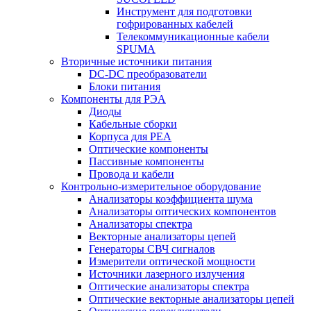
Инструмент для подготовки
гофрированных кабелей
Телекоммуникационные кабели
SPUMA
Вторичные источники питания
DC-DC преобразователи
Блоки питания
Компоненты для РЭА
Диоды
Кабельные сборки
Корпуса для РЕА
Оптические компоненты
Пассивные компоненты
Провода и кабели
Контрольно-измерительное оборудование
Анализаторы коэффициента шума
Анализаторы оптических компонентов
Анализаторы спектра
Векторные анализаторы цепей
Генераторы СВЧ сигналов
Измерители оптической мощности
Источники лазерного излучения
Оптические анализаторы спектра
Оптические векторные анализаторы цепей