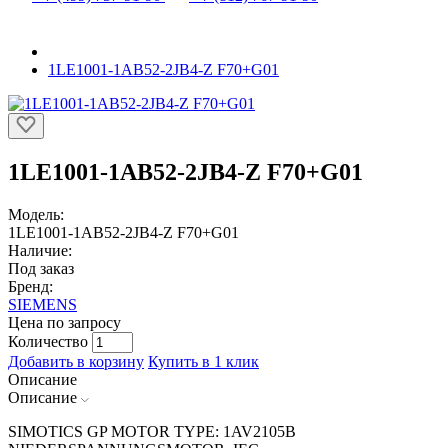
1LE1001-1AB52-2JB4-Z F70+G01
1LE1001-1AB52-2JB4-Z F70+G01
Модель:
1LE1001-1AB52-2JB4-Z F70+G01
Наличие:
Под заказ
Бренд:
SIEMENS
Цена по запросу
Количество
Добавить в корзину
Купить в 1 клик
Описание
Описание
SIMOTICS GP MOTOR TYPE: 1AV2105B