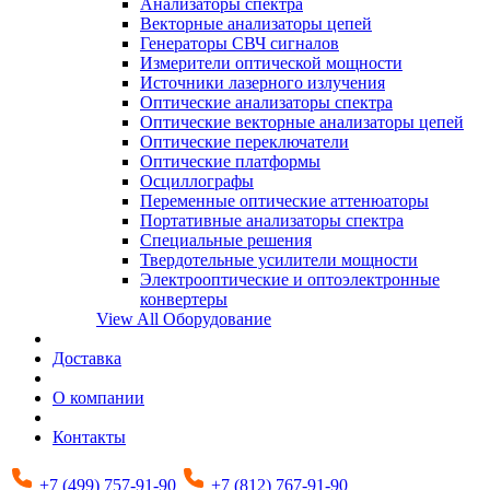
Анализаторы спектра
Векторные анализаторы цепей
Генераторы СВЧ сигналов
Измерители оптической мощности
Источники лазерного излучения
Оптические анализаторы спектра
Оптические векторные анализаторы цепей
Оптические переключатели
Оптические платформы
Осциллографы
Переменные оптические аттенюаторы
Портативные анализаторы спектра
Специальные решения
Твердотельные усилители мощности
Электрооптические и оптоэлектронные
конвертеры
View All Оборудование
Доставка
О компании
Контакты
+7 (499) 757-91-90
+7 (812) 767-91-90