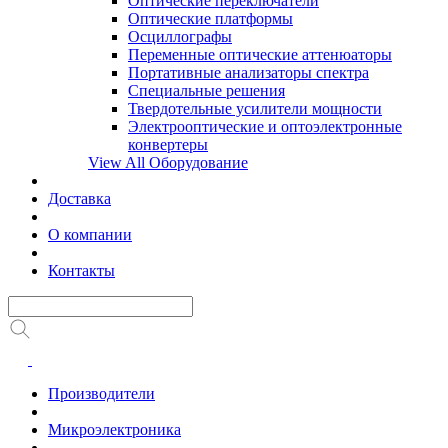
Оптические переключатели
Оптические платформы
Осциллографы
Переменные оптические аттенюаторы
Портативные анализаторы спектра
Специальные решения
Твердотельные усилители мощности
Электрооптические и оптоэлектронные
конвертеры
View All Оборудование
Доставка
О компании
Контакты
Производители
Микроэлектроника