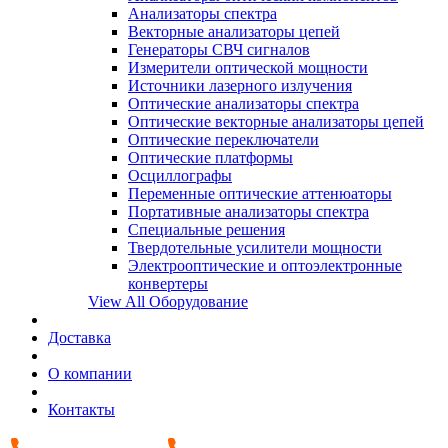
Анализаторы спектра
Векторные анализаторы цепей
Генераторы СВЧ сигналов
Измерители оптической мощности
Источники лазерного излучения
Оптические анализаторы спектра
Оптические векторные анализаторы цепей
Оптические переключатели
Оптические платформы
Осциллографы
Переменные оптические аттенюаторы
Портативные анализаторы спектра
Специальные решения
Твердотельные усилители мощности
Электрооптические и оптоэлектронные
конвертеры
View All Оборудование
Доставка
О компании
Контакты