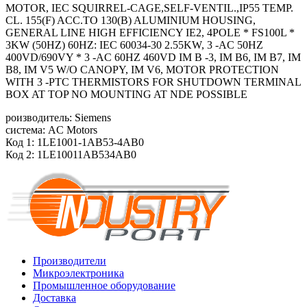
MOTOR, IEC SQUIRREL-CAGE,SELF-VENTIL.,IP55 TEMP.
CL. 155(F) ACC.TO 130(B) ALUMINIUM HOUSING,
GENERAL LINE HIGH EFFICIENCY IE2, 4POLE * FS100L *
3KW (50HZ) 60HZ: IEC 60034-30 2.55KW, 3 -AC 50HZ
400VD/690VY * 3 -AC 60HZ 460VD IM B -3, IM B6, IM B7, IM
B8, IM V5 W/O CANOPY, IM V6, MOTOR PROTECTION
WITH 3 -PTC THERMISTORS FOR SHUTDOWN TERMINAL
BOX AT TOP NO MOUNTING AT NDE POSSIBLE
роизводитель: Siemens
система: AC Motors
Код 1: 1LE1001-1AB53-4AB0
Код 2: 1LE10011AB534AB0
Производители
Микроэлектроника
Промышленное оборудование
Доставка