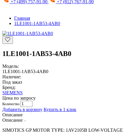
+7 (499) 757-91-90
+7 (812) 767-91-90
Главная
1LE1001-1AB53-4AB0
1LE1001-1AB53-4AB0
Модель:
1LE1001-1AB53-4AB0
Наличие:
Под заказ
Бренд:
SIEMENS
Цена по запросу
Количество
Добавить в корзину
Купить в 1 клик
Описание
Описание
SIMOTICS GP MOTOR TYPE: 1AV2105B LOW-VOLTAGE