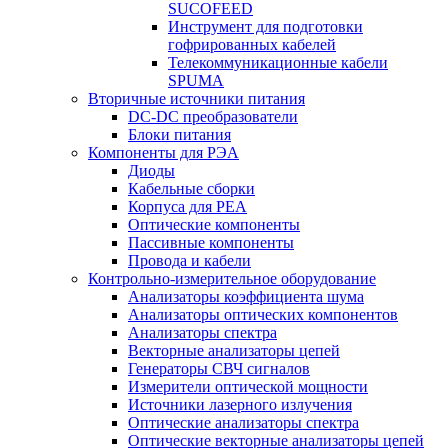
SUCOFEED
Инструмент для подготовки
гофрированных кабелей
Телекоммуникационные кабели
SPUMA
Вторичные источники питания
DC-DC преобразователи
Блоки питания
Компоненты для РЭА
Диоды
Кабельные сборки
Корпуса для РЕА
Оптические компоненты
Пассивные компоненты
Провода и кабели
Контрольно-измерительное оборудование
Анализаторы коэффициента шума
Анализаторы оптических компонентов
Анализаторы спектра
Векторные анализаторы цепей
Генераторы СВЧ сигналов
Измерители оптической мощности
Источники лазерного излучения
Оптические анализаторы спектра
Оптические векторные анализаторы цепей