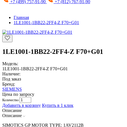
+7 (499) 757-91-90
+7 (812) 767-91-90
Главная
1LE1001-1BB22-2FF4-Z F70+G01
1LE1001-1BB22-2FF4-Z F70+G01
Модель:
1LE1001-1BB22-2FF4-Z F70+G01
Наличие:
Под заказ
Бренд:
SIEMENS
Цена по запросу
Количество
Добавить в корзину
Купить в 1 клик
Описание
Описание
SIMOTICS GP MOTOR TYPE: 1AV2112B