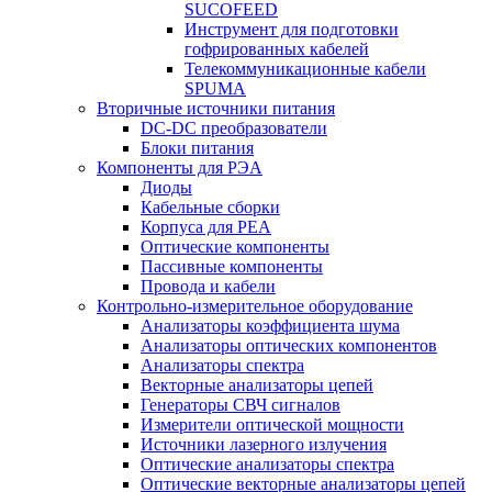
SUCOFEED
Инструмент для подготовки
гофрированных кабелей
Телекоммуникационные кабели
SPUMA
Вторичные источники питания
DC-DC преобразователи
Блоки питания
Компоненты для РЭА
Диоды
Кабельные сборки
Корпуса для РЕА
Оптические компоненты
Пассивные компоненты
Провода и кабели
Контрольно-измерительное оборудование
Анализаторы коэффициента шума
Анализаторы оптических компонентов
Анализаторы спектра
Векторные анализаторы цепей
Генераторы СВЧ сигналов
Измерители оптической мощности
Источники лазерного излучения
Оптические анализаторы спектра
Оптические векторные анализаторы цепей