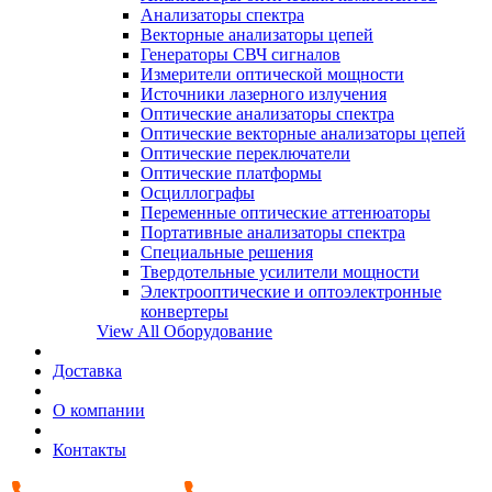
Анализаторы спектра
Векторные анализаторы цепей
Генераторы СВЧ сигналов
Измерители оптической мощности
Источники лазерного излучения
Оптические анализаторы спектра
Оптические векторные анализаторы цепей
Оптические переключатели
Оптические платформы
Осциллографы
Переменные оптические аттенюаторы
Портативные анализаторы спектра
Специальные решения
Твердотельные усилители мощности
Электрооптические и оптоэлектронные
конвертеры
View All Оборудование
Доставка
О компании
Контакты