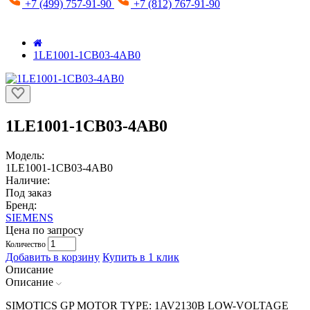
+7 (499) 757-91-90
+7 (812) 767-91-90
1LE1001-1CB03-4AB0
1LE1001-1CB03-4AB0
Модель:
1LE1001-1CB03-4AB0
Наличие:
Под заказ
Бренд:
SIEMENS
Цена по запросу
Количество
Добавить в корзину
Купить в 1 клик
Описание
Описание
SIMOTICS GP MOTOR TYPE: 1AV2130B LOW-VOLTAGE