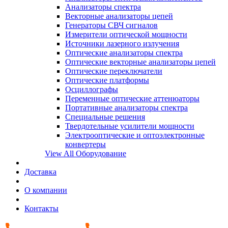
Анализаторы спектра
Векторные анализаторы цепей
Генераторы СВЧ сигналов
Измерители оптической мощности
Источники лазерного излучения
Оптические анализаторы спектра
Оптические векторные анализаторы цепей
Оптические переключатели
Оптические платформы
Осциллографы
Переменные оптические аттенюаторы
Портативные анализаторы спектра
Специальные решения
Твердотельные усилители мощности
Электрооптические и оптоэлектронные
конвертеры
View All Оборудование
Доставка
О компании
Контакты