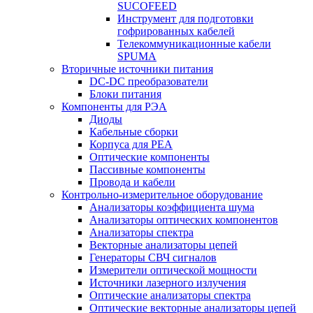
SUCOFEED
Инструмент для подготовки
гофрированных кабелей
Телекоммуникационные кабели
SPUMA
Вторичные источники питания
DC-DC преобразователи
Блоки питания
Компоненты для РЭА
Диоды
Кабельные сборки
Корпуса для РЕА
Оптические компоненты
Пассивные компоненты
Провода и кабели
Контрольно-измерительное оборудование
Анализаторы коэффициента шума
Анализаторы оптических компонентов
Анализаторы спектра
Векторные анализаторы цепей
Генераторы СВЧ сигналов
Измерители оптической мощности
Источники лазерного излучения
Оптические анализаторы спектра
Оптические векторные анализаторы цепей