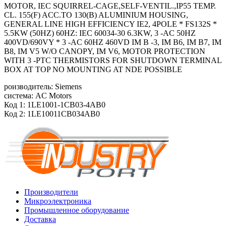
MOTOR, IEC SQUIRREL-CAGE,SELF-VENTIL.,IP55 TEMP.
CL. 155(F) ACC.TO 130(B) ALUMINIUM HOUSING,
GENERAL LINE HIGH EFFICIENCY IE2, 4POLE * FS132S *
5.5KW (50HZ) 60HZ: IEC 60034-30 6.3KW, 3 -AC 50HZ
400VD/690VY * 3 -AC 60HZ 460VD IM B -3, IM B6, IM B7, IM
B8, IM V5 W/O CANOPY, IM V6, MOTOR PROTECTION
WITH 3 -PTC THERMISTORS FOR SHUTDOWN TERMINAL
BOX AT TOP NO MOUNTING AT NDE POSSIBLE
роизводитель: Siemens
система: AC Motors
Код 1: 1LE1001-1CB03-4AB0
Код 2: 1LE10011CB034AB0
Производители
Микроэлектроника
Промышленное оборудование
Доставка