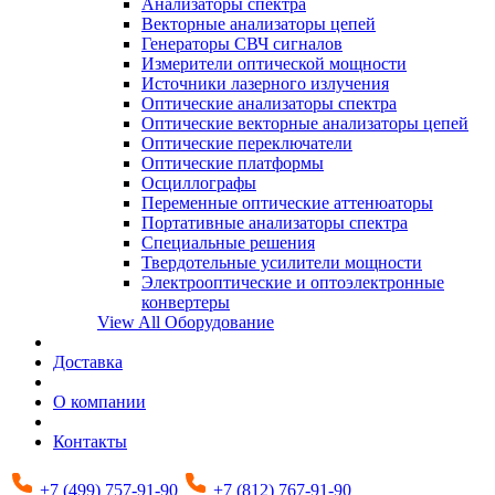
Анализаторы спектра
Векторные анализаторы цепей
Генераторы СВЧ сигналов
Измерители оптической мощности
Источники лазерного излучения
Оптические анализаторы спектра
Оптические векторные анализаторы цепей
Оптические переключатели
Оптические платформы
Осциллографы
Переменные оптические аттенюаторы
Портативные анализаторы спектра
Специальные решения
Твердотельные усилители мощности
Электрооптические и оптоэлектронные
конвертеры
View All Оборудование
Доставка
О компании
Контакты
+7 (499) 757-91-90
+7 (812) 767-91-90