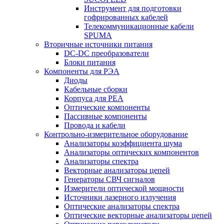
Инструмент для подготовки
гофрированных кабелей
Телекоммуникационные кабели
SPUMA
Вторичные источники питания
DC-DC преобразователи
Блоки питания
Компоненты для РЭА
Диоды
Кабельные сборки
Корпуса для РЕА
Оптические компоненты
Пассивные компоненты
Провода и кабели
Контрольно-измерительное оборудование
Анализаторы коэффициента шума
Анализаторы оптических компонентов
Анализаторы спектра
Векторные анализаторы цепей
Генераторы СВЧ сигналов
Измерители оптической мощности
Источники лазерного излучения
Оптические анализаторы спектра
Оптические векторные анализаторы цепей