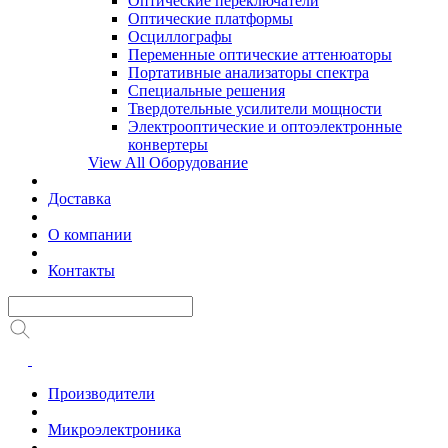
Оптические переключатели
Оптические платформы
Осциллографы
Переменные оптические аттенюаторы
Портативные анализаторы спектра
Специальные решения
Твердотельные усилители мощности
Электрооптические и оптоэлектронные
конвертеры
View All Оборудование
Доставка
О компании
Контакты
Производители
Микроэлектроника