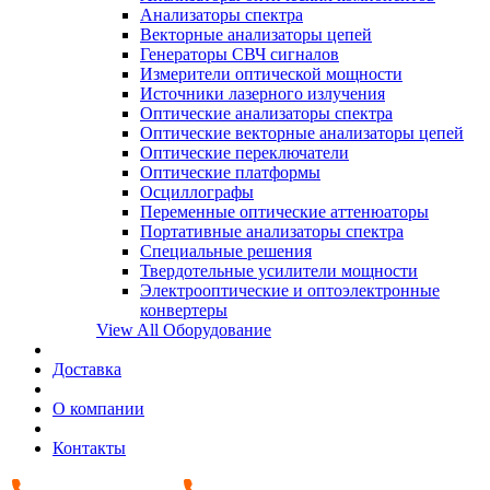
Анализаторы спектра
Векторные анализаторы цепей
Генераторы СВЧ сигналов
Измерители оптической мощности
Источники лазерного излучения
Оптические анализаторы спектра
Оптические векторные анализаторы цепей
Оптические переключатели
Оптические платформы
Осциллографы
Переменные оптические аттенюаторы
Портативные анализаторы спектра
Специальные решения
Твердотельные усилители мощности
Электрооптические и оптоэлектронные
конвертеры
View All Оборудование
Доставка
О компании
Контакты