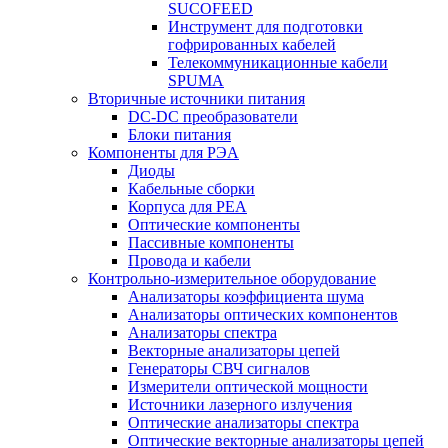
SUCOFEED
Инструмент для подготовки
гофрированных кабелей
Телекоммуникационные кабели
SPUMA
Вторичные источники питания
DC-DC преобразователи
Блоки питания
Компоненты для РЭА
Диоды
Кабельные сборки
Корпуса для РЕА
Оптические компоненты
Пассивные компоненты
Провода и кабели
Контрольно-измерительное оборудование
Анализаторы коэффициента шума
Анализаторы оптических компонентов
Анализаторы спектра
Векторные анализаторы цепей
Генераторы СВЧ сигналов
Измерители оптической мощности
Источники лазерного излучения
Оптические анализаторы спектра
Оптические векторные анализаторы цепей