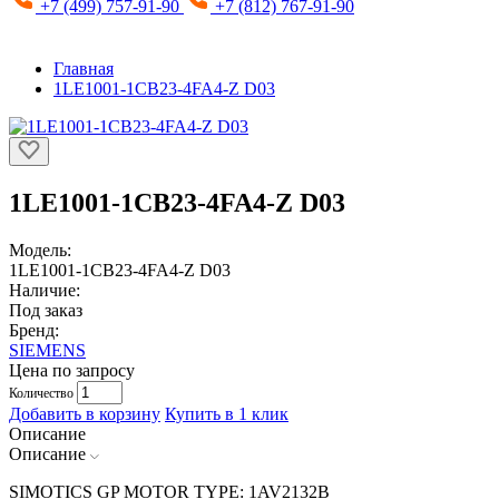
+7 (499) 757-91-90
+7 (812) 767-91-90
Главная
1LE1001-1CB23-4FA4-Z D03
1LE1001-1CB23-4FA4-Z D03
Модель:
1LE1001-1CB23-4FA4-Z D03
Наличие:
Под заказ
Бренд:
SIEMENS
Цена по запросу
Количество
Добавить в корзину
Купить в 1 клик
Описание
Описание
SIMOTICS GP MOTOR TYPE: 1AV2132B