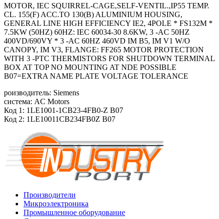
MOTOR, IEC SQUIRREL-CAGE,SELF-VENTIL.,IP55 TEMP.
CL. 155(F) ACC.TO 130(B) ALUMINIUM HOUSING,
GENERAL LINE HIGH EFFICIENCY IE2, 4POLE * FS132M *
7.5KW (50HZ) 60HZ: IEC 60034-30 8.6KW, 3 -AC 50HZ
400VD/690VY * 3 -AC 60HZ 460VD IM B5, IM V1 W/O
CANOPY, IM V3, FLANGE: FF265 MOTOR PROTECTION
WITH 3 -PTC THERMISTORS FOR SHUTDOWN TERMINAL
BOX AT TOP NO MOUNTING AT NDE POSSIBLE
B07=EXTRA NAME PLATE VOLTAGE TOLERANCE
роизводитель: Siemens
система: AC Motors
Код 1: 1LE1001-1CB23-4FB0-Z B07
Код 2: 1LE10011CB234FB0Z B07
Производители
Микроэлектроника
Промышленное оборудование