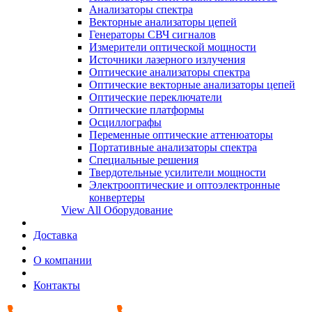
Анализаторы спектра
Векторные анализаторы цепей
Генераторы СВЧ сигналов
Измерители оптической мощности
Источники лазерного излучения
Оптические анализаторы спектра
Оптические векторные анализаторы цепей
Оптические переключатели
Оптические платформы
Осциллографы
Переменные оптические аттенюаторы
Портативные анализаторы спектра
Специальные решения
Твердотельные усилители мощности
Электрооптические и оптоэлектронные
конвертеры
View All Оборудование
Доставка
О компании
Контакты