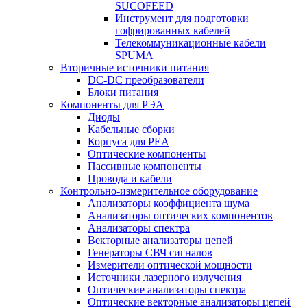
SUCOFEED
Инструмент для подготовки
гофрированных кабелей
Телекоммуникационные кабели
SPUMA
Вторичные источники питания
DC-DC преобразователи
Блоки питания
Компоненты для РЭА
Диоды
Кабельные сборки
Корпуса для РЕА
Оптические компоненты
Пассивные компоненты
Провода и кабели
Контрольно-измерительное оборудование
Анализаторы коэффициента шума
Анализаторы оптических компонентов
Анализаторы спектра
Векторные анализаторы цепей
Генераторы СВЧ сигналов
Измерители оптической мощности
Источники лазерного излучения
Оптические анализаторы спектра
Оптические векторные анализаторы цепей