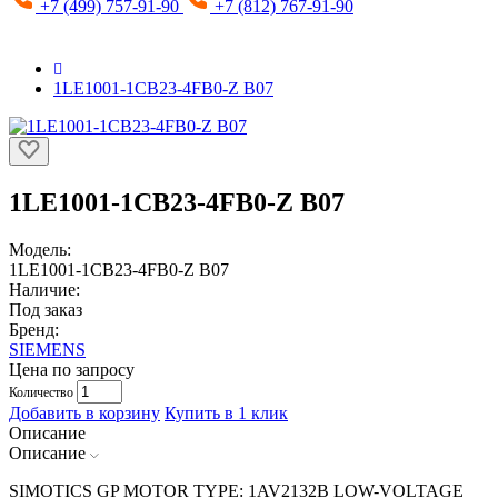
+7 (499) 757-91-90
+7 (812) 767-91-90
1LE1001-1CB23-4FB0-Z B07
1LE1001-1CB23-4FB0-Z B07
Модель:
1LE1001-1CB23-4FB0-Z B07
Наличие:
Под заказ
Бренд:
SIEMENS
Цена по запросу
Количество
Добавить в корзину
Купить в 1 клик
Описание
Описание
SIMOTICS GP MOTOR TYPE: 1AV2132B LOW-VOLTAGE