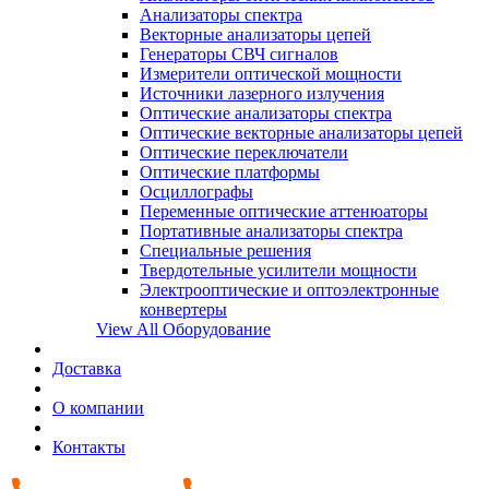
Анализаторы спектра
Векторные анализаторы цепей
Генераторы СВЧ сигналов
Измерители оптической мощности
Источники лазерного излучения
Оптические анализаторы спектра
Оптические векторные анализаторы цепей
Оптические переключатели
Оптические платформы
Осциллографы
Переменные оптические аттенюаторы
Портативные анализаторы спектра
Специальные решения
Твердотельные усилители мощности
Электрооптические и оптоэлектронные
конвертеры
View All Оборудование
Доставка
О компании
Контакты