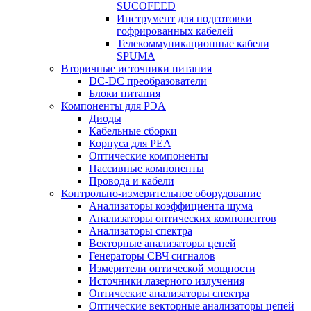
SUCOFEED
Инструмент для подготовки
гофрированных кабелей
Телекоммуникационные кабели
SPUMA
Вторичные источники питания
DC-DC преобразователи
Блоки питания
Компоненты для РЭА
Диоды
Кабельные сборки
Корпуса для РЕА
Оптические компоненты
Пассивные компоненты
Провода и кабели
Контрольно-измерительное оборудование
Анализаторы коэффициента шума
Анализаторы оптических компонентов
Анализаторы спектра
Векторные анализаторы цепей
Генераторы СВЧ сигналов
Измерители оптической мощности
Источники лазерного излучения
Оптические анализаторы спектра
Оптические векторные анализаторы цепей