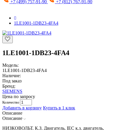
+7 (499) 757-91-90
+7 (812) 767-91-90
1LE1001-1DB23-4FA4
1LE1001-1DB23-4FA4
Модель:
1LE1001-1DB23-4FA4
Наличие:
Под заказ
Бренд:
SIEMENS
Цена по запросу
Количество
Добавить в корзину
Купить в 1 клик
Описание
Описание
НИЗКОВОЛЬТ. К.З. Двигатель, IEC к.з. двигатель,