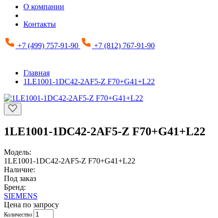
О компании
Контакты
+7 (499) 757-91-90
+7 (812) 767-91-90
Главная
1LE1001-1DC42-2AF5-Z F70+G41+L22
1LE1001-1DC42-2AF5-Z F70+G41+L22
Модель:
1LE1001-1DC42-2AF5-Z F70+G41+L22
Наличие:
Под заказ
Бренд:
SIEMENS
Цена по запросу
Количество