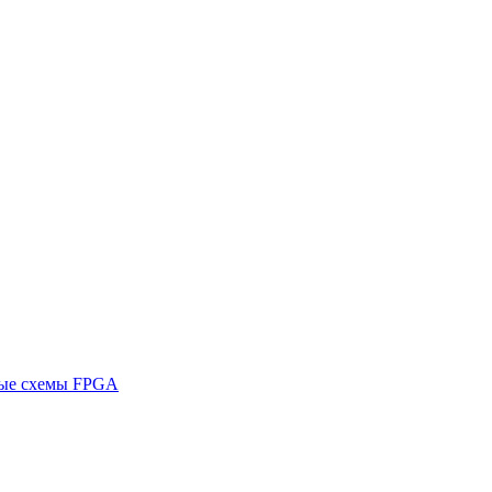
ные схемы FPGA