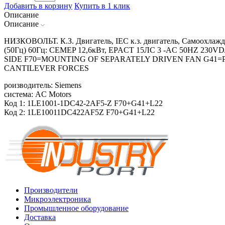
Добавить в корзину
Купить в 1 клик
Описание
Описание
НИЗКОВОЛЬТ. К.З. Двигатель, IEC к.з. двигатель, Самоохлажд
(50Гц) 60Гц: CEMEP 12,6кВт, EPACT 15ЛС 3 -AC 50HZ 2
SIDE F70=MOUNTING OF SEPARATELY DRIVEN FAN G41
CANTILEVER FORCES
роизводитель: Siemens
система: AC Motors
Код 1: 1LE1001-1DC42-2AF5-Z F70+G41+L22
Код 2: 1LE10011DC422AF5Z F70+G41+L22
Производители
Микроэлектроника
Промышленное оборудование
Доставка