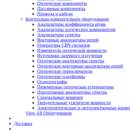
Оптические компоненты
Пассивные компоненты
Провода и кабели
Контрольно-измерительное оборудование
Анализаторы коэффициента шума
Анализаторы оптических компонентов
Анализаторы спектра
Векторные анализаторы цепей
Генераторы СВЧ сигналов
Измерители оптической мощности
Источники лазерного излучения
Оптические анализаторы спектра
Оптические векторные анализаторы цепей
Оптические переключатели
Оптические платформы
Осциллографы
Переменные оптические аттенюаторы
Портативные анализаторы спектра
Специальные решения
Твердотельные усилители мощности
Электрооптические и оптоэлектронные конве
View All Оборудование
Доставка