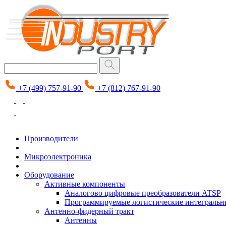
+7 (499) 757-91-90
+7 (812) 767-91-90
Производители
Микроэлектроника
Оборудование
Активные компоненты
Аналогово цифровые преобразователи ATSP
Программируемые логистические интеграль
Антенно-фидерный тракт
Антенны