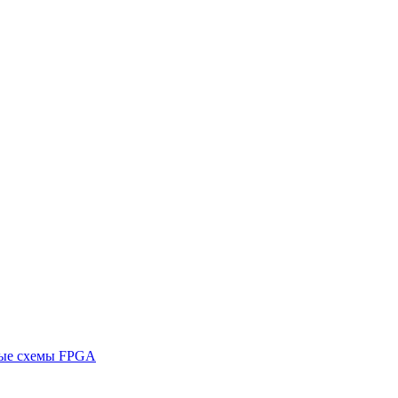
ные схемы FPGA