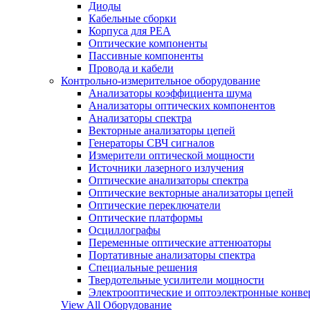
Диоды
Кабельные сборки
Корпуса для РЕА
Оптические компоненты
Пассивные компоненты
Провода и кабели
Контрольно-измерительное оборудование
Анализаторы коэффициента шума
Анализаторы оптических компонентов
Анализаторы спектра
Векторные анализаторы цепей
Генераторы СВЧ сигналов
Измерители оптической мощности
Источники лазерного излучения
Оптические анализаторы спектра
Оптические векторные анализаторы цепей
Оптические переключатели
Оптические платформы
Осциллографы
Переменные оптические аттенюаторы
Портативные анализаторы спектра
Специальные решения
Твердотельные усилители мощности
Электрооптические и оптоэлектронные конве
View All Оборудование