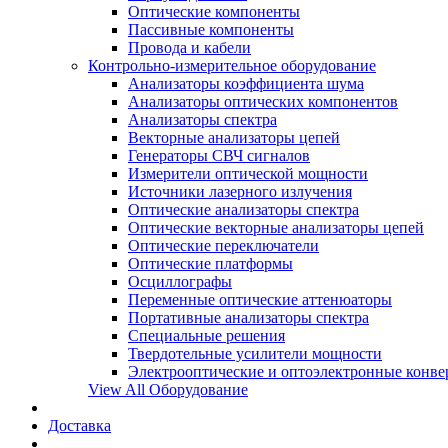
Оптические компоненты
Пассивные компоненты
Провода и кабели
Контрольно-измерительное оборудование
Анализаторы коэффициента шума
Анализаторы оптических компонентов
Анализаторы спектра
Векторные анализаторы цепей
Генераторы СВЧ сигналов
Измерители оптической мощности
Источники лазерного излучения
Оптические анализаторы спектра
Оптические векторные анализаторы цепей
Оптические переключатели
Оптические платформы
Осциллографы
Переменные оптические аттенюаторы
Портативные анализаторы спектра
Специальные решения
Твердотельные усилители мощности
Электрооптические и оптоэлектронные конве
View All Оборудование
Доставка