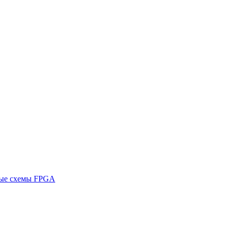
ные схемы FPGA