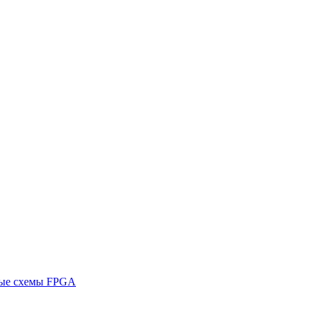
ные схемы FPGA