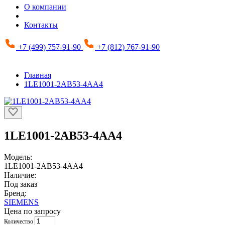
О компании
Контакты
+7 (499) 757-91-90
+7 (812) 767-91-90
Главная
1LE1001-2AB53-4AA4
1LE1001-2AB53-4AA4
Модель:
1LE1001-2AB53-4AA4
Наличие:
Под заказ
Бренд:
SIEMENS
Цена по запросу
Количество