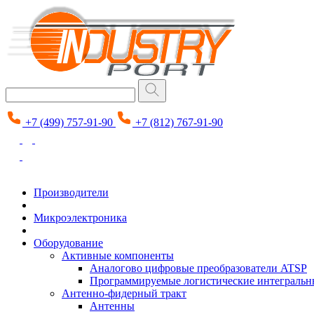
+7 (499) 757-91-90
+7 (812) 767-91-90
Производители
Микроэлектроника
Оборудование
Активные компоненты
Аналогово цифровые преобразователи ATSP
Программируемые логистические интеграль
Антенно-фидерный тракт
Антенны