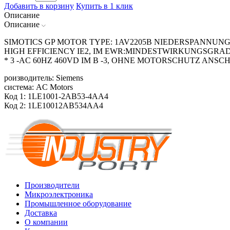
Добавить в корзину
Купить в 1 клик
Описание
Описание
SIMOTICS GP MOTOR TYPE: 1AV2205B NIEDERSPANNUNG
HIGH EFFICIENCY IE2, IM EWR:MINDESTWIRKUNGSGRAD G
* 3 -AC 60HZ 460VD IM B -3, OHNE MOTORSCHUTZ ANS
роизводитель: Siemens
система: AC Motors
Код 1: 1LE1001-2AB53-4AA4
Код 2: 1LE10012AB534AA4
Производители
Микроэлектроника
Промышленное оборудование
Доставка
О компании