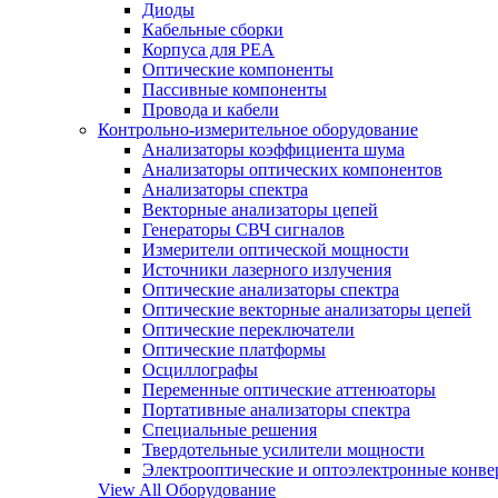
Диоды
Кабельные сборки
Корпуса для РЕА
Оптические компоненты
Пассивные компоненты
Провода и кабели
Контрольно-измерительное оборудование
Анализаторы коэффициента шума
Анализаторы оптических компонентов
Анализаторы спектра
Векторные анализаторы цепей
Генераторы СВЧ сигналов
Измерители оптической мощности
Источники лазерного излучения
Оптические анализаторы спектра
Оптические векторные анализаторы цепей
Оптические переключатели
Оптические платформы
Осциллографы
Переменные оптические аттенюаторы
Портативные анализаторы спектра
Специальные решения
Твердотельные усилители мощности
Электрооптические и оптоэлектронные конве
View All Оборудование