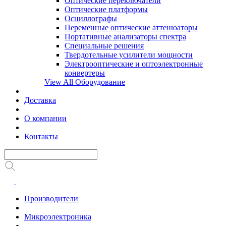
Оптические переключатели
Оптические платформы
Осциллографы
Переменные оптические аттенюаторы
Портативные анализаторы спектра
Специальные решения
Твердотельные усилители мощности
Электрооптические и оптоэлектронные
конвертеры
View All Оборудование
Доставка
О компании
Контакты
Производители
Микроэлектроника