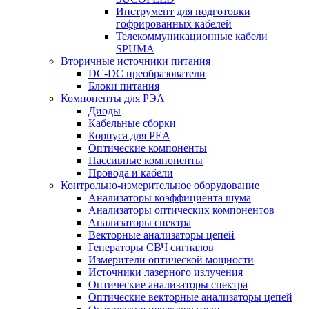
Инструмент для подготовки
гофрированных кабелей
Телекоммуникационные кабели
SPUMA
Вторичные источники питания
DC-DC преобразователи
Блоки питания
Компоненты для РЭА
Диоды
Кабельные сборки
Корпуса для РЕА
Оптические компоненты
Пассивные компоненты
Провода и кабели
Контрольно-измерительное оборудование
Анализаторы коэффициента шума
Анализаторы оптических компонентов
Анализаторы спектра
Векторные анализаторы цепей
Генераторы СВЧ сигналов
Измерители оптической мощности
Источники лазерного излучения
Оптические анализаторы спектра
Оптические векторные анализаторы цепей