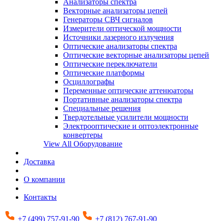
Анализаторы спектра
Векторные анализаторы цепей
Генераторы СВЧ сигналов
Измерители оптической мощности
Источники лазерного излучения
Оптические анализаторы спектра
Оптические векторные анализаторы цепей
Оптические переключатели
Оптические платформы
Осциллографы
Переменные оптические аттенюаторы
Портативные анализаторы спектра
Специальные решения
Твердотельные усилители мощности
Электрооптические и оптоэлектронные
конвертеры
View All Оборудование
Доставка
О компании
Контакты
+7 (499) 757-91-90
+7 (812) 767-91-90