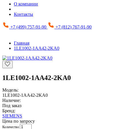
О компании
Контакты
+7 (499) 757-91-90
+7 (812) 767-91-90
Главная
1LE1002-1AA42-2KA0
1LE1002-1AA42-2KA0
Модель:
1LE1002-1AA42-2KA0
Наличие:
Под заказ
Бренд:
SIEMENS
Цена по запросу
Количество