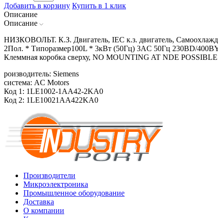
Добавить в корзину
Купить в 1 клик
Описание
Описание
НИЗКОВОЛЬТ. К.З. Двигатель, IEC к.з. двигатель, Самоохлажд
2Пол. * Типоразмер100L * 3кВт (50Гц) 3AC 50Гц 230ВD/400ВY
Клеммная коробка сверху, NO MOUNTING AT NDE POSSIBLE
роизводитель: Siemens
система: AC Motors
Код 1: 1LE1002-1AA42-2KA0
Код 2: 1LE10021AA422KA0
Производители
Микроэлектроника
Промышленное оборудование
Доставка
О компании