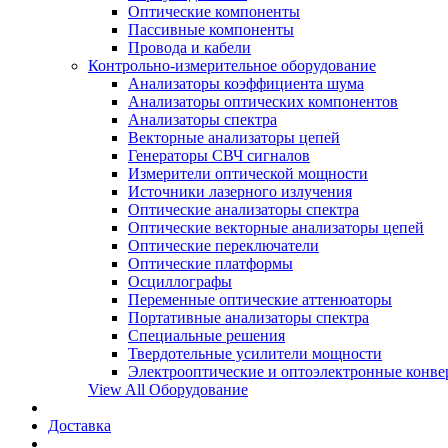
Оптические компоненты
Пассивные компоненты
Провода и кабели
Контрольно-измерительное оборудование
Анализаторы коэффициента шума
Анализаторы оптических компонентов
Анализаторы спектра
Векторные анализаторы цепей
Генераторы СВЧ сигналов
Измерители оптической мощности
Источники лазерного излучения
Оптические анализаторы спектра
Оптические векторные анализаторы цепей
Оптические переключатели
Оптические платформы
Осциллографы
Переменные оптические аттенюаторы
Портативные анализаторы спектра
Специальные решения
Твердотельные усилители мощности
Электрооптические и оптоэлектронные конве
View All Оборудование
Доставка