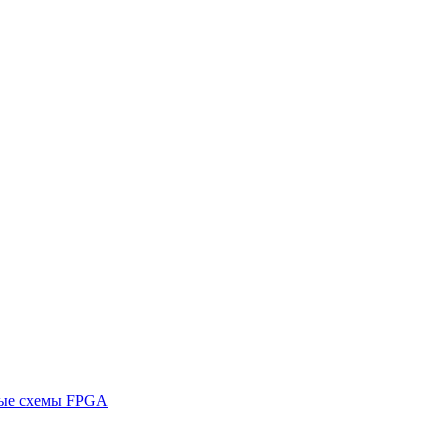
ные схемы FPGA