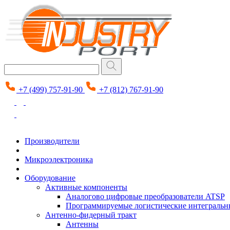
+7 (499) 757-91-90
+7 (812) 767-91-90
Производители
Микроэлектроника
Оборудование
Активные компоненты
Аналогово цифровые преобразователи ATSP
Программируемые логистические интеграль
Антенно-фидерный тракт
Антенны