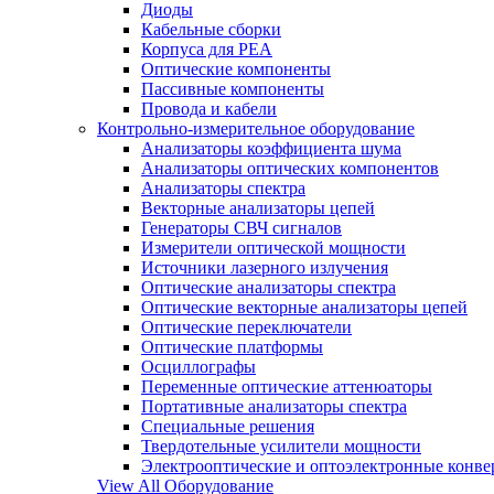
Диоды
Кабельные сборки
Корпуса для РЕА
Оптические компоненты
Пассивные компоненты
Провода и кабели
Контрольно-измерительное оборудование
Анализаторы коэффициента шума
Анализаторы оптических компонентов
Анализаторы спектра
Векторные анализаторы цепей
Генераторы СВЧ сигналов
Измерители оптической мощности
Источники лазерного излучения
Оптические анализаторы спектра
Оптические векторные анализаторы цепей
Оптические переключатели
Оптические платформы
Осциллографы
Переменные оптические аттенюаторы
Портативные анализаторы спектра
Специальные решения
Твердотельные усилители мощности
Электрооптические и оптоэлектронные конве
View All Оборудование