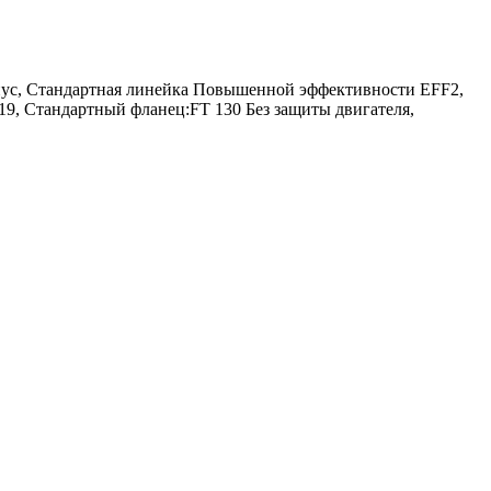
орпус, Стандартная линейка Повышенной эффективности EFF2,
9, Стандартный фланец:FT 130 Без защиты двигателя,