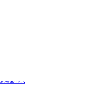
ные схемы FPGA