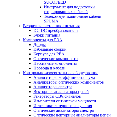
SUCOFEED
Инструмент для подготовки
гофрированных кабелей
Телекоммуникационные кабели
SPUMA
Вторичные источники питания
DC-DC преобразователи
Блоки питания
Компоненты для РЭА
Диоды
Кабельные сборки
Корпуса для РЕА
Оптические компоненты
Пассивные компоненты
Провода и кабели
Контрольно-измерительное оборудование
Анализаторы коэффициента шума
Анализаторы оптических компонентов
Анализаторы спектра
Векторные анализаторы цепей
Генераторы СВЧ сигналов
Измерители оптической мощности
Источники лазерного излучения
Оптические анализаторы спектра
Оптические векторные анализаторы цепей