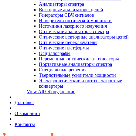
Анализаторы спектра
Векторные анализаторы цепей
Генераторы СВЧ сигналов
Измерители оптической мощности
Источники лазерного излучения
Оптические анализаторы спектра
Оптические векторные анализаторы цепей
Оптические переключатели
Оптические платформы
Осциллографы
Переменные оптические аттенюаторы
Портативные анализаторы спектра
Специальные решения
Твердотельные усилители мощности
Электрооптические и оптоэлектронные
конвертеры
View All Оборудование
Доставка
О компании
Контакты