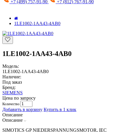
+7 (499) 757-91-90
+7 (812) 767-91-90
1LE1002-1AA43-4AB0
1LE1002-1AA43-4AB0
Модель:
1LE1002-1AA43-4AB0
Наличие:
Под заказ
Бренд:
SIEMENS
Цена по запросу
Количество
Добавить в корзину
Купить в 1 клик
Описание
Описание
SIMOTICS GP NIEDERSPANNUNGSMOTOR, IEC