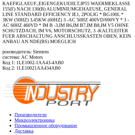
KAEFIGLAEUF.,EIGENGEKUEHLT,IP55 WAERMEKLASSE
155(F) NACH 130(B) ALUMINIUMGEHAEUSE, GENERAL
LINE STANDARD EFFICIENCY IE1, 2POLIG * BG100L *
3KW (50HZ) 3,45KW (60HZ) 3 -AC 50HZ 400VD/690VY * 3 -
AC 60HZ 460VD * IM B -3,IM B6,IM B7,IM B8,IM V5 OHNE
SCHUTZDACH, IM V6, MOTORSCHUTZ, 3 -KALTLEITER
FUER ABSCHALTUNG ANSCHLUSSKASTEN OBEN, KEIN
ANBAU AN NDE(BS) MOEGLICH
роизводитель: Siemens
система: AC Motors
Код 1: 1LE1002-1AA43-4AB0
Код 2: 1LE10021AA434AB0
Производители
Микроэлектроника
Промышленное оборудование
Доставка