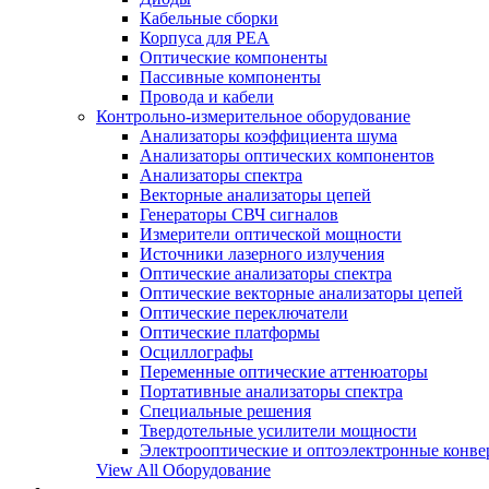
Кабельные сборки
Корпуса для РЕА
Оптические компоненты
Пассивные компоненты
Провода и кабели
Контрольно-измерительное оборудование
Анализаторы коэффициента шума
Анализаторы оптических компонентов
Анализаторы спектра
Векторные анализаторы цепей
Генераторы СВЧ сигналов
Измерители оптической мощности
Источники лазерного излучения
Оптические анализаторы спектра
Оптические векторные анализаторы цепей
Оптические переключатели
Оптические платформы
Осциллографы
Переменные оптические аттенюаторы
Портативные анализаторы спектра
Специальные решения
Твердотельные усилители мощности
Электрооптические и оптоэлектронные конве
View All Оборудование