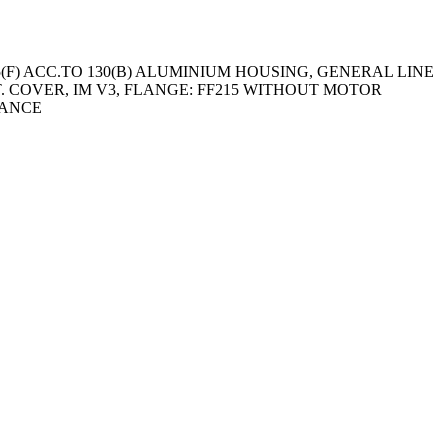
5(F) ACC.TO 130(B) ALUMINIUM HOUSING, GENERAL LINE
ROT. COVER, IM V3, FLANGE: FF215 WITHOUT MOTOR
RANCE