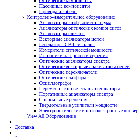
Оптические компоненты
Пассивные компоненты
Провода и кабели
Контрольно-измерительное оборудование
Анализаторы коэффициента шума
Анализаторы оптических компонентов
Анализаторы спектра
Векторные анализаторы цепей
Генераторы СВЧ сигналов
Измерители оптической мощности
Источники лазерного излучения
Оптические анализаторы спектра
Оптические векторные анализаторы цепей
Оптические переключатели
Оптические платформы
Осциллографы
Переменные оптические аттенюаторы
Портативные анализаторы спектра
Специальные решения
Твердотельные усилители мощности
Электрооптические и оптоэлектронные конве
View All Оборудование
Доставка