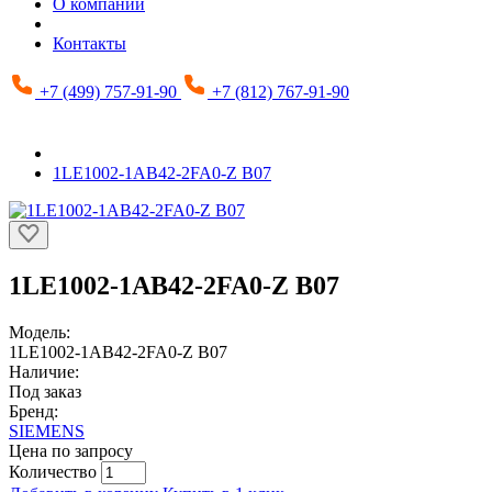
О компании
Контакты
+7 (499) 757-91-90
+7 (812) 767-91-90
1LE1002-1AB42-2FA0-Z B07
1LE1002-1AB42-2FA0-Z B07
Модель:
1LE1002-1AB42-2FA0-Z B07
Наличие:
Под заказ
Бренд:
SIEMENS
Цена по запросу
Количество