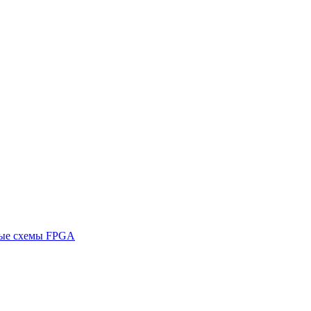
ные схемы FPGA