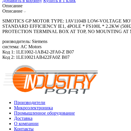
Добавить в корзину
Купить в 1 клик
Описание
Описание
SIMOTICS GP MOTOR TYPE: 1AV1104B LOW-VOLTAGE MOTO
STANDARD EFFICIENCY IE1, 4POLE * FS100L * 2.2KW (50H
PROTECTION TERMINAL BOX AT TOP, NO MOUNTING AT
роизводитель: Siemens
система: AC Motors
Код 1: 1LE1002-1AB42-2FA0-Z B07
Код 2: 1LE10021AB422FA0Z B07
Производители
Микроэлектроника
Промышленное оборудование
Доставка
О компании
Контакты