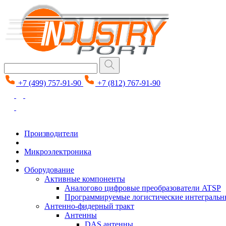
+7 (499) 757-91-90
+7 (812) 767-91-90
Производители
Микроэлектроника
Оборудование
Активные компоненты
Аналогово цифровые преобразователи ATSP
Программируемые логистические интеграль
Антенно-фидерный тракт
Антенны
DAS антенны