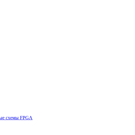
ные схемы FPGA