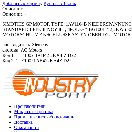
Добавить в корзину
Купить в 1 клик
Описание
Описание
SIMOTICS GP MOTOR TYPE: 1AV1104B NIEDERSPANNUNG
STANDARD EFFICIENCY IE1, 4POLIG * BG100L * 2,2KW (50
MOTORSCHUTZ ANSCHLUSSKASTEN OBEN D22=MOTOR OH
роизводитель: Siemens
система: AC Motors
Код 1: 1LE1002-1AB42-2KA4-Z D22
Код 2: 1LE10021AB422KA4Z D22
Производители
Микроэлектроника
Промышленное оборудование
Доставка
О компании