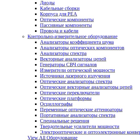
Диоды
Кабельные сборки
Корпуса для РЕА
Оптические компоненты
Пассивные компоненты
Провода и кабели
Контрольно-измерительное оборудование
Анализаторы коэффициента шума
Анализаторы оптических компонентов
Анализаторы спектра
Векторные анализаторы цепей
Генераторы СВЧ сигналов
Измерители оптической мощности
Источники лазерного излучения
Оптические анализаторы спектра
Оптические векторные анализаторы цепей
Оптические переключатели
Оптические платформы
Осциллографы
Переменные оптические аттенюаторы
Портативные анализаторы спектра
Специальные решения
Твердотельные усилители мощности
Электрооптические и оптоэлектронные конве
View All Оборудование