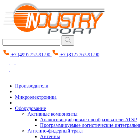
+7 (499) 757-91-90
+7 (812) 767-91-90
Производители
Микроэлектроника
Оборудование
Активные компоненты
Аналогово цифровые преобразователи ATSP
Программируемые логистические интеграль
Антенно-фидерный тракт
Антенны