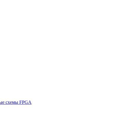
ные схемы FPGA