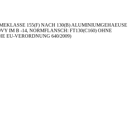
MEKLASSE 155(F) NACH 130(B) ALUMINIUMGEHAEUSE
460VY IM B -14, NORMFLANSCH: FT130(C160) OHNE
E EU-VERORDNUNG 640/2009)