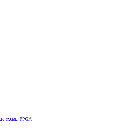
ные схемы FPGA