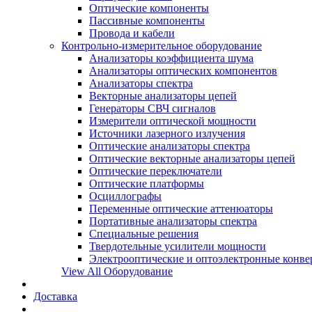
Оптические компоненты
Пассивные компоненты
Провода и кабели
Контрольно-измерительное оборудование
Анализаторы коэффициента шума
Анализаторы оптических компонентов
Анализаторы спектра
Векторные анализаторы цепей
Генераторы СВЧ сигналов
Измерители оптической мощности
Источники лазерного излучения
Оптические анализаторы спектра
Оптические векторные анализаторы цепей
Оптические переключатели
Оптические платформы
Осциллографы
Переменные оптические аттенюаторы
Портативные анализаторы спектра
Специальные решения
Твердотельные усилители мощности
Электрооптические и оптоэлектронные конве
View All Оборудование
Доставка